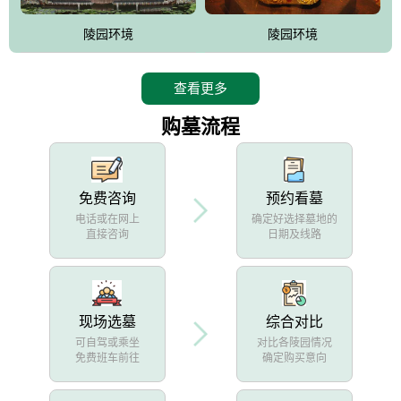
陵园环境
陵园环境
查看更多
购墓流程
免费咨询
预约看墓
电话或在网上
确定好选择墓地的
直接咨询
日期及线路
现场选墓
综合对比
可自驾或乘坐
对比各陵园情况
免费班车前往
确定购买意向