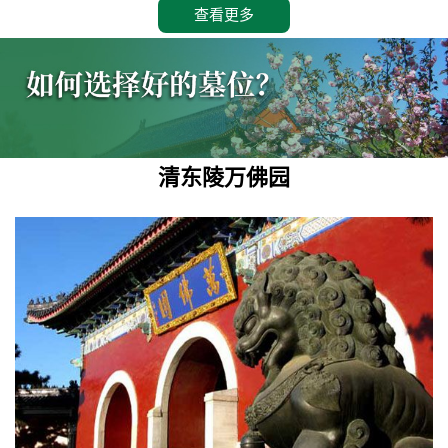
查看更多
清东陵万佛园