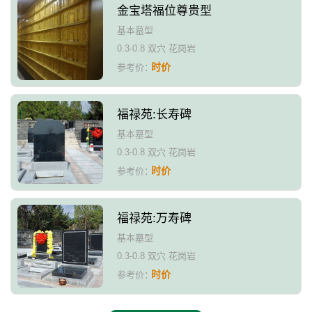
金宝塔福位尊贵型
基本墓型
0.3-0.8 双穴 花岗岩
时价
参考价：
福禄苑:长寿碑
基本墓型
0.3-0.8 双穴 花岗岩
时价
参考价：
福禄苑:万寿碑
基本墓型
0.3-0.8 双穴 花岗岩
时价
参考价：