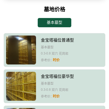
墓地价格
基本墓型
金宝塔福位普通型
基本墓型
0.3-0.8 双穴 花岗岩
时价
参考价：
金宝塔福位豪华型
基本墓型
0.3-0.8 双穴 花岗岩
时价
参考价：