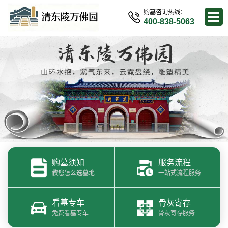
购墓咨询热线：
400-838-5063
购墓须知
服务流程
教您怎么选墓地
一站式流程服务
看墓专车
骨灰寄存
免费看墓专车
骨灰寄存服务