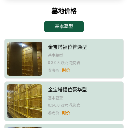
墓地价格
基本墓型
金宝塔福位普通型
基本墓型
0.3-0.8 双穴 花岗岩
时价
参考价：
金宝塔福位豪华型
基本墓型
0.3-0.8 双穴 花岗岩
时价
参考价：