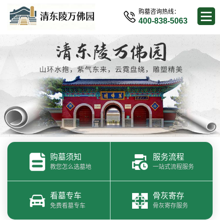
购墓咨询热线：
400-838-5063
购墓须知
服务流程
教您怎么选墓地
一站式流程服务
看墓专车
骨灰寄存
免费看墓专车
骨灰寄存服务