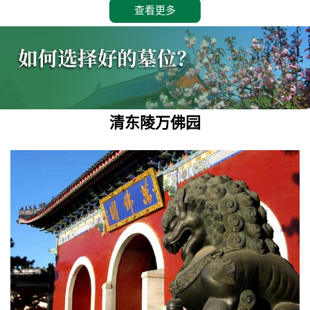
查看更多
清东陵万佛园