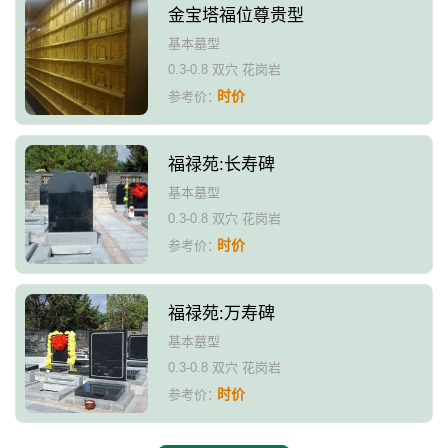
金宝塔福位尊贵型
基本墓型
0.3-0.8 双穴 花岗岩
时价
参考价：
福禄苑:长寿碑
基本墓型
0.3-0.8 双穴 花岗岩
时价
参考价：
福禄苑:万寿碑
基本墓型
0.3-0.8 双穴 花岗岩
时价
参考价：