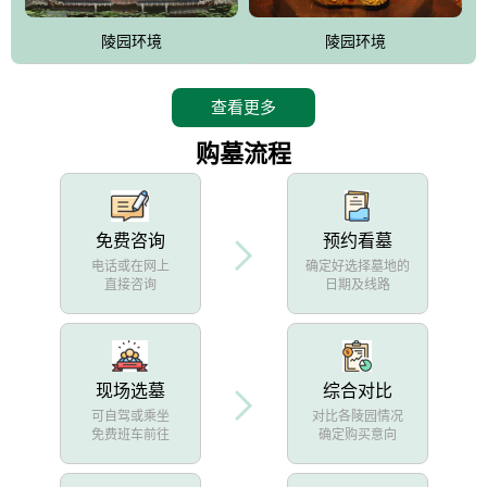
陵园环境
陵园环境
查看更多
购墓流程
免费咨询
预约看墓
电话或在网上
确定好选择墓地的
直接咨询
日期及线路
现场选墓
综合对比
可自驾或乘坐
对比各陵园情况
免费班车前往
确定购买意向