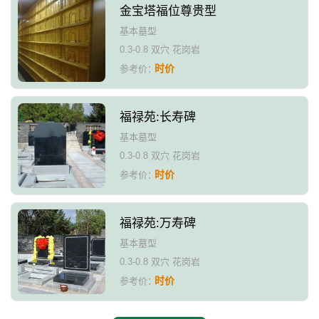
金宝塔福位尊贵型
基本墓型
0.3-0.8 双穴 花岗岩
时价
参考价：
福禄苑:长寿碑
基本墓型
0.3-0.8 双穴 花岗岩
时价
参考价：
福禄苑:万寿碑
基本墓型
0.3-0.8 双穴 花岗岩
时价
参考价：