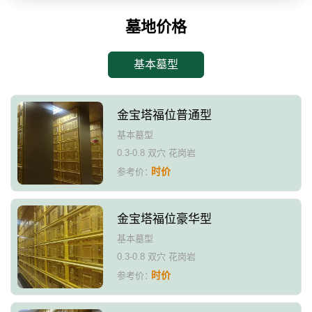
墓地价格
基本墓型
金宝塔福位普通型
基本墓型
0.3-0.8 双穴 花岗岩
时价
参考价：
金宝塔福位豪华型
基本墓型
0.3-0.8 双穴 花岗岩
时价
参考价：