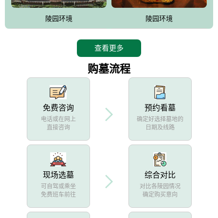
陵园环境
陵园环境
查看更多
购墓流程
免费咨询
预约看墓
电话或在网上
确定好选择墓地的
直接咨询
日期及线路
现场选墓
综合对比
可自驾或乘坐
对比各陵园情况
免费班车前往
确定购买意向