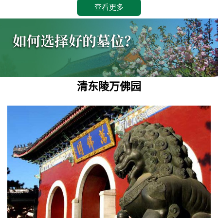
查看更多
清东陵万佛园