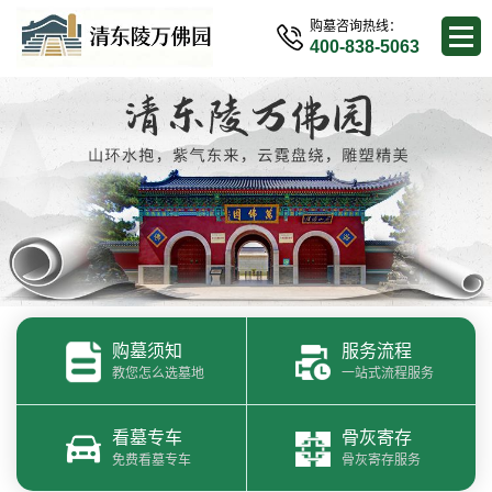
购墓咨询热线：
400-838-5063
购墓须知
服务流程
教您怎么选墓地
一站式流程服务
看墓专车
骨灰寄存
免费看墓专车
骨灰寄存服务