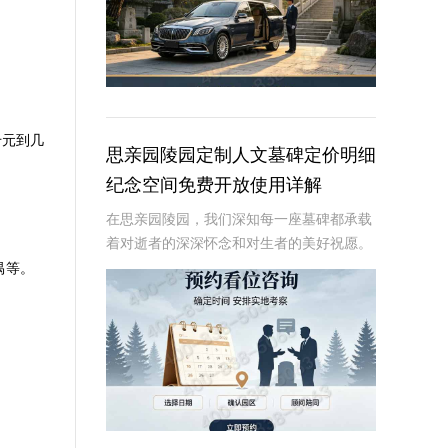
千元到几
思亲园陵园定制人文墓碑定价明细
纪念空间免费开放使用详解
在思亲园陵园，我们深知每一座墓碑都承载
着对逝者的深深怀念和对生者的美好祝愿。
因此，我们精心定制的人文墓碑不仅是对逝
禺等。
者的永恒纪念，更是生者情感的寄托。本文
将详细介绍思亲园陵园定制人文墓碑的定价
明细以及纪