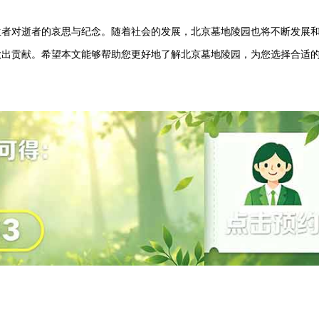
生者对逝者的哀思与纪念。随着社会的发展，北京墓地陵园也将不断发展
做出贡献。希望本文能够帮助您更好地了解北京墓地陵园，为您选择合适