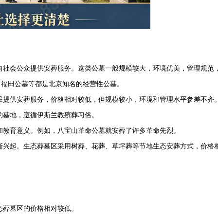
向社会公众提供安葬服务。这类公墓一般规模较大，环境优美，管理规范
、
福田公墓
等都是北京知名的经营性公墓。
民提供安葬服务，价格相对较低，但规模较小，环境和管理水平参差不齐
的墓地，遵循伊斯兰教殡葬习俗。
和教育意义。例如，八宝山革命公墓就安葬了许多革命先烈。
渐兴起。生态葬墓区采用树葬、花葬、草坪葬等节地生态安葬方式，价格
态葬墓区的价格相对较低。