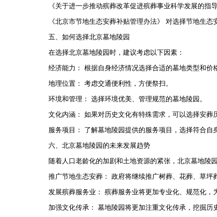
《关于进一步推动殡葬改革促进殡葬事业科学发展的指导
《北京市节地生态安葬补贴管理办法》 对选择节地生态
五、如何选择北京墓地陵园
在选择北京墓地陵园时，建议考虑以下因素：
经济能力： 根据自身经济情况选择合适的墓地类型和价
地理位置： 考虑交通便利性，方便祭扫。
环境和管理： 选择环境优美、管理规范的墓地陵园。
文化内涵： 如果对历史文化有特殊需求，可以选择安葬
服务项目： 了解墓地陵园提供的服务项目，选择符合自
六、北京墓地陵园的未来发展趋势
随着人口老龄化的加剧和土地资源的紧张，北京墓地陵
推广节地生态安葬： 政府将继续推广树葬、花葬、草坪
发展殡葬服务业： 殡葬服务业将更加专业化、规范化，
加强文化传承： 墓地陵园将更加注重文化传承，挖掘历