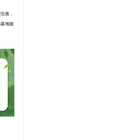
和完善，
的墓地陵