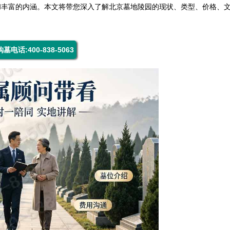
和丰富的内涵。本文将带您深入了解北京墓地陵园的现状、类型、价格、
购墓电话:400-838-5063