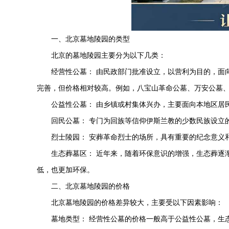
一、北京墓地陵园的类型
北京的墓地陵园主要分为以下几类：
经营性公墓： 由民政部门批准设立，以营利为目的，面
完善，但价格相对较高。例如，八宝山革命公墓、
万安公墓
公益性公墓： 由乡镇或村集体兴办，主要面向本地区居
回民公墓： 专门为回族等信仰伊斯兰教的少数民族设立
烈士陵园： 安葬革命烈士的场所，具有重要的纪念意义
生态葬墓区： 近年来，随着环保意识的增强，生态葬逐
低，也更加环保。
二、北京墓地陵园的价格
北京墓地陵园的价格差异较大，主要受以下因素影响：
墓地类型： 经营性公墓的价格一般高于公益性公墓，生