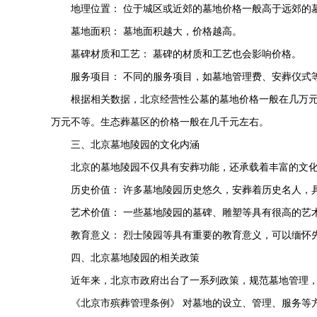
地理位置： 位于城区或近郊的墓地价格一般高于远郊的
墓地面积： 墓地面积越大，价格越高。
墓碑材质和工艺： 墓碑的材质和工艺也会影响价格。
服务项目： 不同的服务项目，如墓地管理费、安葬仪式
根据相关数据，北京经营性公墓的墓地价格一般在几万
万元不等。生态葬墓区的价格一般在几千元左右。
三、北京墓地陵园的文化内涵
北京的墓地陵园不仅具有安葬功能，还承载着丰富的文
历史价值： 许多墓地陵园历史悠久，安葬着历史名人，
艺术价值： 一些墓地陵园的墓碑、雕塑等具有很高的艺
教育意义： 烈士陵园等具有重要的教育意义，可以缅怀
四、北京墓地陵园的相关政策
近年来，北京市政府出台了一系列政策，规范墓地管理
《北京市殡葬管理条例》 对墓地的设立、管理、服务等