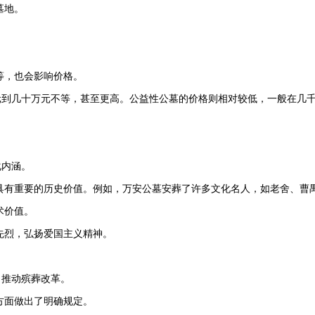
墓地。
等，也会影响价格。
元到几十万元不等，甚至更高。公益性公墓的价格则相对较低，一般在几
化内涵。
具有重要的历史价值。例如，
万安公墓
安葬了许多文化名人，如老舍、曹
术价值。
先烈，弘扬爱国主义精神。
，推动殡葬改革。
方面做出了明确规定。