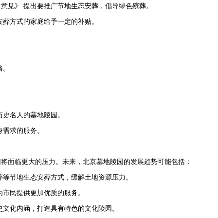
意见》 提出要推广节地生态安葬，倡导绿色殡葬。
安葬方式的家庭给予一定的补贴。
格。
历史名人的墓地陵园。
身需求的服务。
园将面临更大的压力。未来，北京墓地陵园的发展趋势可能包括：
葬等节地生态安葬方式，缓解土地资源压力。
为市民提供更加优质的服务。
史文化内涵，打造具有特色的文化陵园。