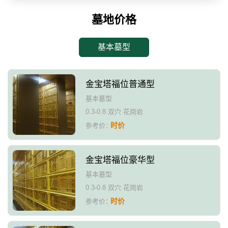
墓地价格
基本墓型
金宝塔福位普通型
基本墓型
0.3-0.8 双穴 花岗岩
时价
参考价：
金宝塔福位豪华型
基本墓型
0.3-0.8 双穴 花岗岩
时价
参考价：