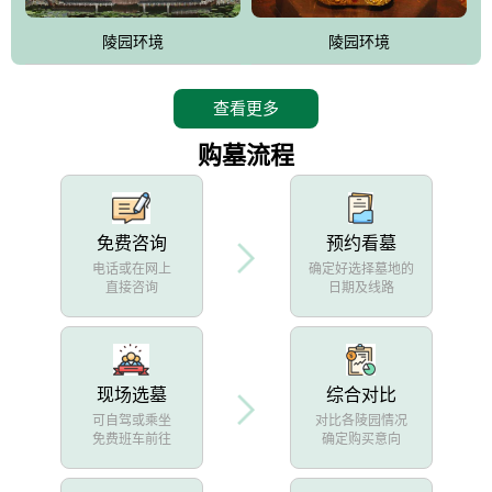
陵园环境
陵园环境
查看更多
购墓流程
免费咨询
预约看墓
电话或在网上
确定好选择墓地的
直接咨询
日期及线路
现场选墓
综合对比
可自驾或乘坐
对比各陵园情况
免费班车前往
确定购买意向