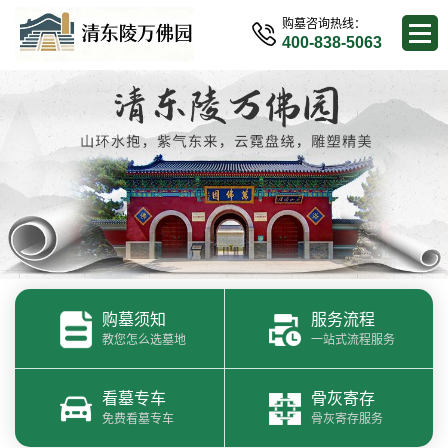
购墓咨询热线：
400-838-5063
购墓须知
服务流程
教您怎么选墓地
一站式流程服务
看墓专车
骨灰寄存
免费看墓专车
骨灰寄存服务