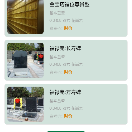
金宝塔福位尊贵型
基本墓型
0.3-0.8 双穴 花岗岩
时价
参考价：
福禄苑:长寿碑
基本墓型
0.3-0.8 双穴 花岗岩
时价
参考价：
福禄苑:万寿碑
基本墓型
0.3-0.8 双穴 花岗岩
时价
参考价：