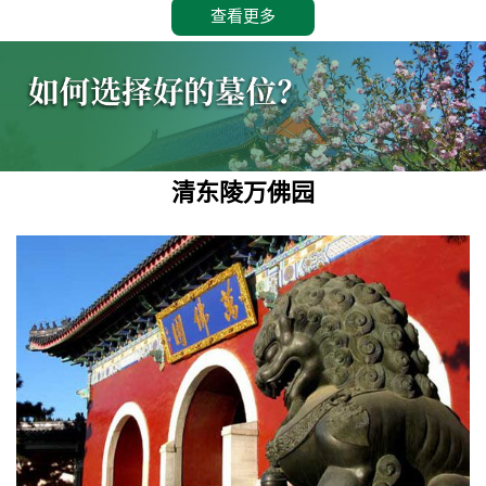
查看更多
清东陵万佛园