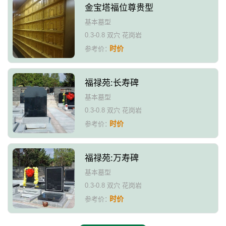
金宝塔福位尊贵型
基本墓型
0.3-0.8 双穴 花岗岩
时价
参考价：
福禄苑:长寿碑
基本墓型
0.3-0.8 双穴 花岗岩
时价
参考价：
福禄苑:万寿碑
基本墓型
0.3-0.8 双穴 花岗岩
时价
参考价：