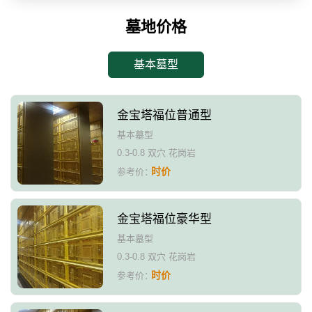
墓地价格
基本墓型
金宝塔福位普通型
基本墓型
0.3-0.8 双穴 花岗岩
时价
参考价：
金宝塔福位豪华型
基本墓型
0.3-0.8 双穴 花岗岩
时价
参考价：