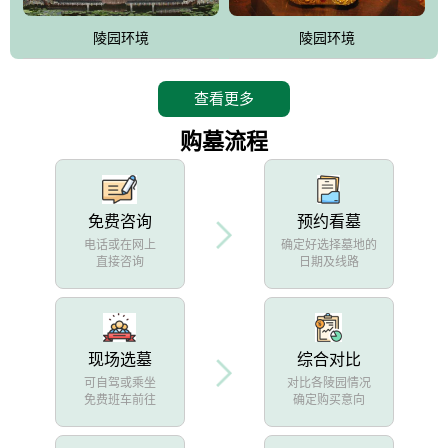
陵园环境
陵园环境
查看更多
购墓流程
免费咨询
预约看墓
电话或在网上
确定好选择墓地的
直接咨询
日期及线路
现场选墓
综合对比
可自驾或乘坐
对比各陵园情况
免费班车前往
确定购买意向