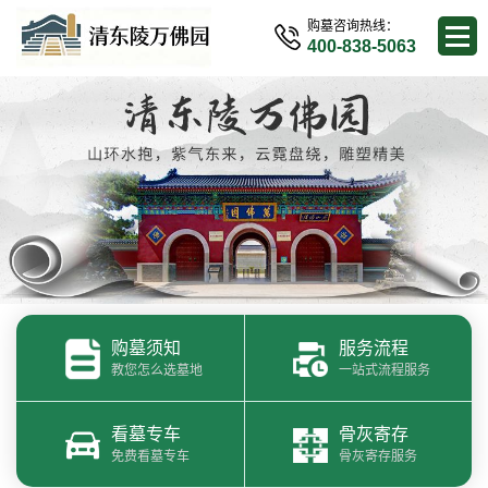
购墓咨询热线：
400-838-5063
购墓须知
服务流程
教您怎么选墓地
一站式流程服务
看墓专车
骨灰寄存
免费看墓专车
骨灰寄存服务