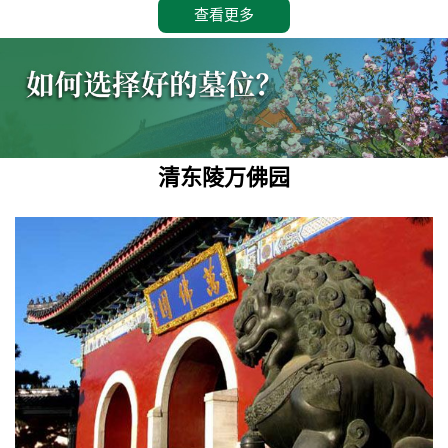
查看更多
清东陵万佛园