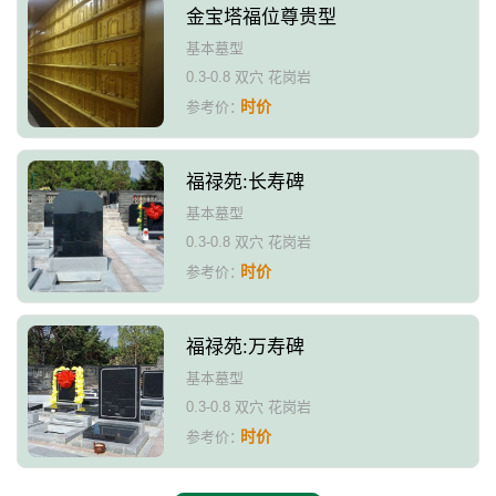
金宝塔福位尊贵型
基本墓型
0.3-0.8 双穴 花岗岩
时价
参考价：
福禄苑:长寿碑
基本墓型
0.3-0.8 双穴 花岗岩
时价
参考价：
福禄苑:万寿碑
基本墓型
0.3-0.8 双穴 花岗岩
时价
参考价：