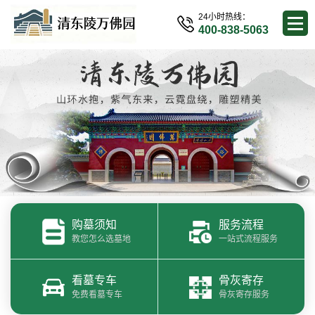
24小时热线：
400-838-5063
购墓须知
服务流程
教您怎么选墓地
一站式流程服务
看墓专车
骨灰寄存
免费看墓专车
骨灰寄存服务