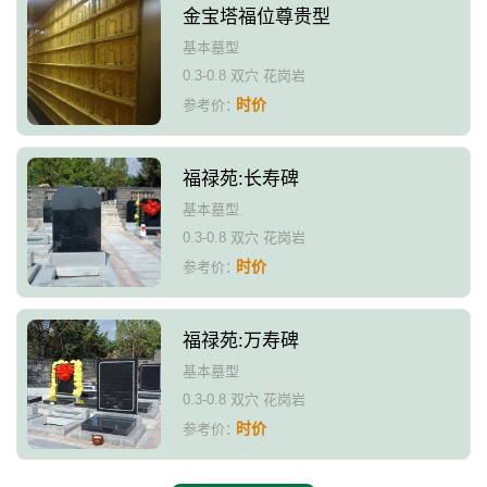
金宝塔福位尊贵型
基本墓型
0.3-0.8 双穴 花岗岩
时价
参考价：
福禄苑:长寿碑
基本墓型
0.3-0.8 双穴 花岗岩
时价
参考价：
福禄苑:万寿碑
基本墓型
0.3-0.8 双穴 花岗岩
时价
参考价：