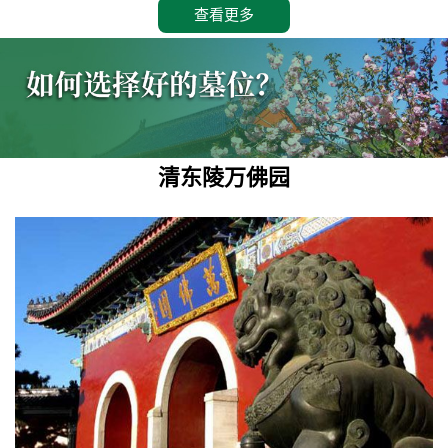
查看更多
清东陵万佛园