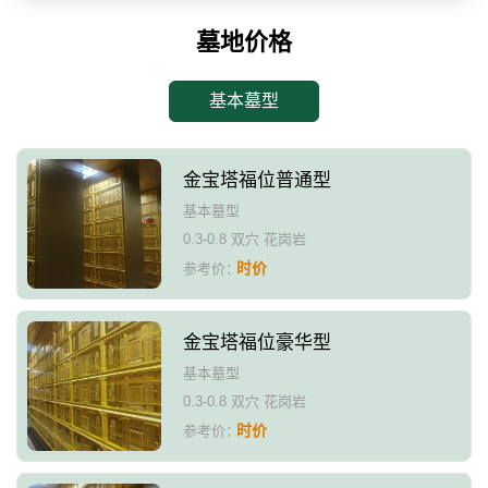
墓地价格
基本墓型
金宝塔福位普通型
基本墓型
0.3-0.8 双穴 花岗岩
时价
参考价：
金宝塔福位豪华型
基本墓型
0.3-0.8 双穴 花岗岩
时价
参考价：