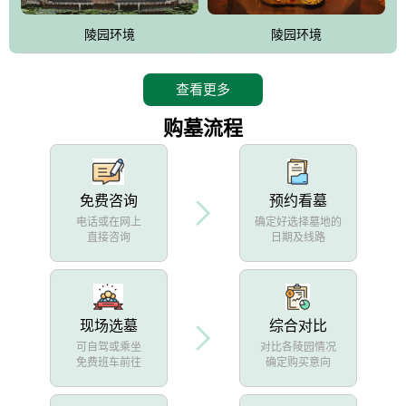
陵园环境
陵园环境
查看更多
购墓流程
免费咨询
预约看墓
电话或在网上
确定好选择墓地的
直接咨询
日期及线路
现场选墓
综合对比
可自驾或乘坐
对比各陵园情况
免费班车前往
确定购买意向