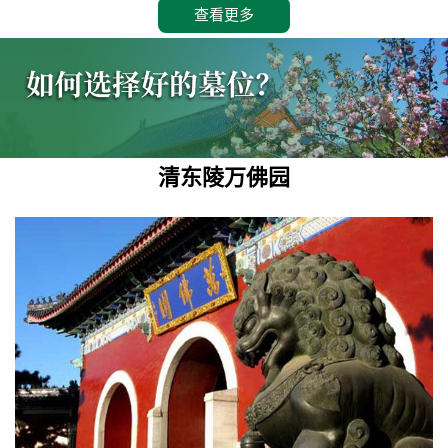
查看更多
清东陵万佛园