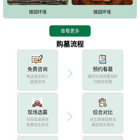
陵园环境
陵园环境
查看更多
购墓流程
免费咨询
预约看墓
电话或在网上
确定好选择墓地的
直接咨询
日期及线路
现场选墓
综合对比
可自驾或乘坐
对比各陵园情况
免费班车前往
确定购买意向