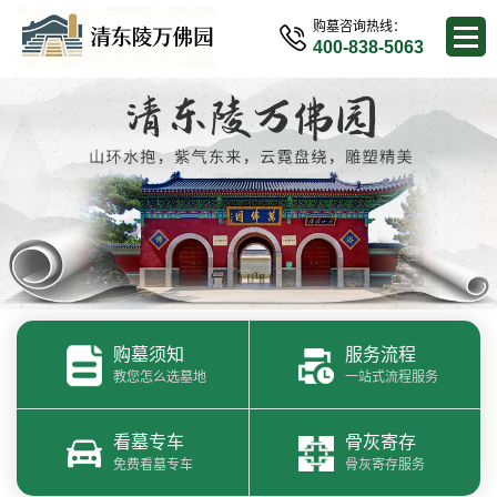
购墓咨询热线：
400-838-5063
购墓须知
服务流程
教您怎么选墓地
一站式流程服务
看墓专车
骨灰寄存
免费看墓专车
骨灰寄存服务