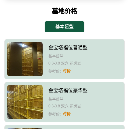
墓地价格
基本墓型
金宝塔福位普通型
基本墓型
0.3-0.8 双穴 花岗岩
时价
参考价：
金宝塔福位豪华型
基本墓型
0.3-0.8 双穴 花岗岩
时价
参考价：