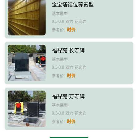
金宝塔福位尊贵型
基本墓型
0.3-0.8 双穴 花岗岩
时价
参考价：
福禄苑:长寿碑
基本墓型
0.3-0.8 双穴 花岗岩
时价
参考价：
福禄苑:万寿碑
基本墓型
0.3-0.8 双穴 花岗岩
时价
参考价：