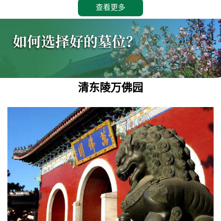
查看更多
清东陵万佛园