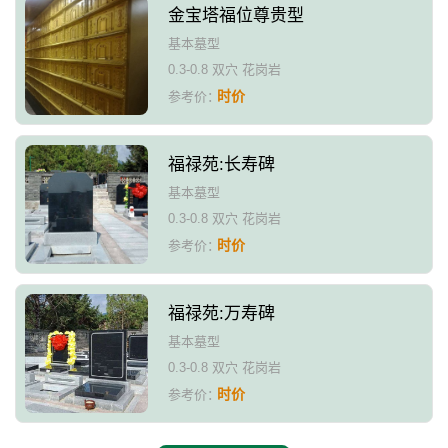
金宝塔福位尊贵型
基本墓型
0.3-0.8 双穴 花岗岩
时价
参考价：
福禄苑:长寿碑
基本墓型
0.3-0.8 双穴 花岗岩
时价
参考价：
福禄苑:万寿碑
基本墓型
0.3-0.8 双穴 花岗岩
时价
参考价：