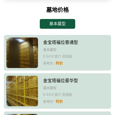
墓地价格
基本墓型
金宝塔福位普通型
基本墓型
0.3-0.8 双穴 花岗岩
时价
参考价：
金宝塔福位豪华型
基本墓型
0.3-0.8 双穴 花岗岩
时价
参考价：