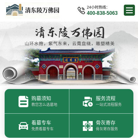
24小时热线：
400-838-5063
购墓须知
服务流程
教您怎么选墓地
一站式流程服务
看墓专车
骨灰寄存
免费看墓专车
骨灰寄存服务