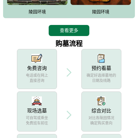
陵园环境
陵园环境
查看更多
购墓流程
免费咨询
预约看墓
电话或在网上
确定好选择墓地的
直接咨询
日期及线路
现场选墓
综合对比
可自驾或乘坐
对比各陵园情况
免费班车前往
确定购买意向