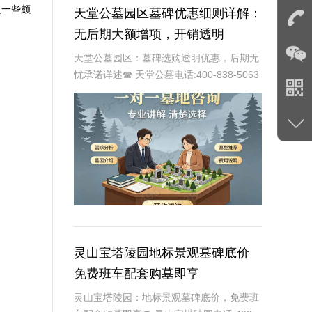
乏一些颇
天堂公墓园区墓碑优惠细则详解：
无后期大额增项，开销透明
天堂公墓园区：墓碑选购透明优惠，后期无
忧承诺详述☎ 天堂公墓电话:400-838-5063
作为现代化殡葬服务基地的天堂公墓园区，
始终以提供便捷、透明、人性化的服务为己
任。在众多服务项目中，墓碑的选购
灵山宝塔陵园地标景观墓碑底价
免费班车配套购墓即享
灵山宝塔陵园：地标景观墓碑底价，免费班