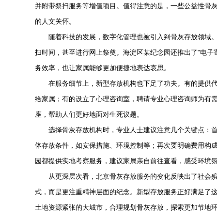
并附带祭扫服务等增值项目。值得注意的是，一些公益性骨
的人文关怀。
随着科技的发展，数字化管理也被引入到骨灰存放领域。
扫时间，甚至进行网上祭奠。海淀区某纪念园还推出了"电子
务效率，也让家属能够更加便捷地表达哀思。
在服务细节上，新型存放机构也下足了功夫。有的提供
给家属；有的设立了心理咨询室，聘请专业心理咨询师为有需
座，帮助人们更好地面对生死议题。
选择骨灰存放机构时，专业人士建议注意几个关键点：
体存放条件，如安保措施、环境控制等；再次要明确费用构
园都提供实地考察服务，建议家属亲自前往查看，感受环境
从更深层次看，北京骨灰存放服务的变化反映出了社会殡
式，而是更注重精神层面的纪念。新型存放服务正好满足了
土地资源紧张的大城市，合理规划骨灰存放，探索更加节地