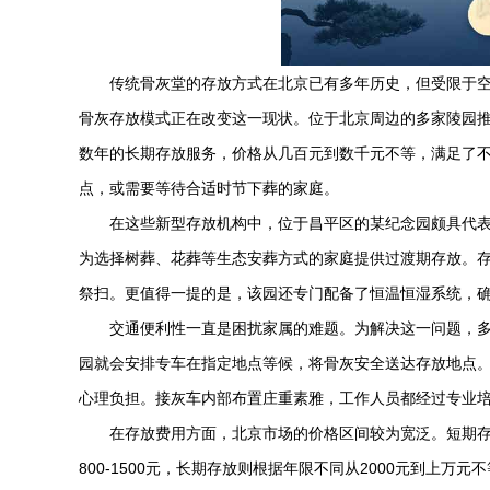
传统骨灰堂的存放方式在北京已有多年历史，但受限于
骨灰存放模式正在改变这一现状。位于北京周边的多家陵园
数年的长期存放服务，价格从几百元到数千元不等，满足了
点，或需要等待合适时节下葬的家庭。
在这些新型存放机构中，位于昌平区的某纪念园颇具代表
为选择树葬、花葬等生态安葬方式的家庭提供过渡期存放。
祭扫。更值得一提的是，该园还专门配备了恒温恒湿系统，
交通便利性一直是困扰家属的难题。为解决这一问题，
园就会安排专车在指定地点等候，将骨灰安全送达存放地点
心理负担。接灰车内部布置庄重素雅，工作人员都经过专业
在存放费用方面，北京市场的价格区间较为宽泛。短期存放
800-1500元，长期存放则根据年限不同从2000元到上