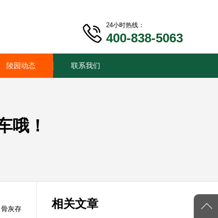
24小时热线：
400-838-5063
陵园动态
联系我们
车哦！
相关文章
，骨灰存