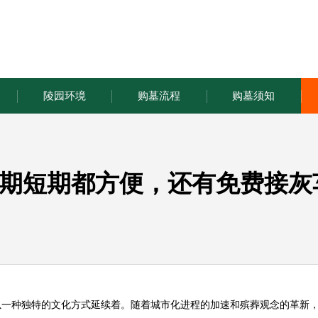
陵园环境
购墓流程
购墓须知
期短期都方便，还有免费接灰
以一种独特的文化方式延续着。随着城市化进程的加速和殡葬观念的革新