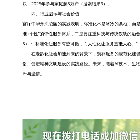
块，2025年参与家庭超3万户（搜索结果3）。
四、行业启示与社会价值
官厅
中华永久陵园
的实践表明，标准化不是冰冷的条框，而是
准+个性"的弹性服务体系，二是要注重科技与传统仪轨的融
5）："标准化让服务有迹可循，而人性化让服务直抵人心。"
在老龄化社会加速到来的背景下，殡葬服务的规范化建设
俗、促进精神文明建设的实践路径。未来，随着AI技术、生
严与温情。