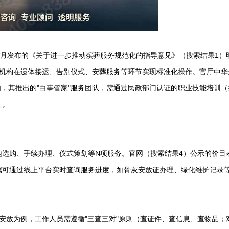
年4月发布的《关于进一步推动殡葬服务规范化的指导意见》（搜索结果1）
务机构在遗体接运、告别仪式、安葬服务等环节实现标准化操作。官厅
中华
，其推出的"白事管家"服务团队，需通过民政部门认证的职业技能培训（
性。
墓地选购、手续办理、仪式策划等N项服务。官网（搜索结果4）公示的价目
属可通过线上平台实时查询服务进度，如骨灰安放证办理、绿化维护记录
安放为例，工作人员需遵循"三查三对"原则（查证件、查信息、查物品；