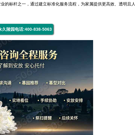
行业的标杆之一，通过建立标准化服务流程，为家属提供更高效、透明且
久陵园电话:400-838-5063