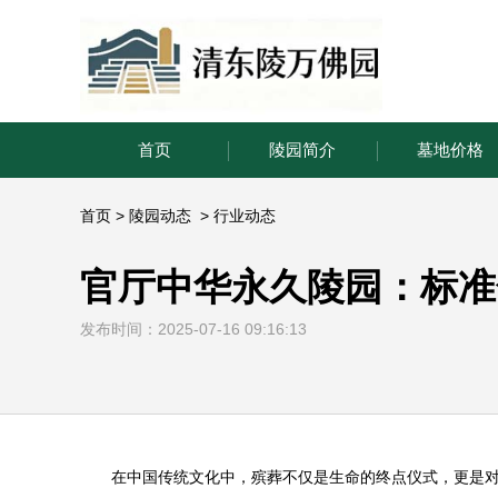
首页
陵园简介
墓地价格
首页
>
陵园动态
>
行业动态
官厅中华永久陵园：标准
发布时间：2025-07-16 09:16:13
在中国传统文化中，殡葬不仅是生命的终点仪式，更是