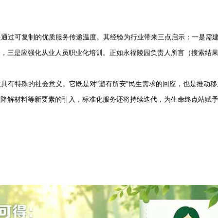
通过可复制的优质服务传递温度。其经验为行业带来三点启示：一是需建
合，三是应强化从业人员职业化培训。正如永福陵园负责人所言（搜索结
具有特殊的社会意义。它既是对"逝有所安"民生需求的回应，也是推动移
物降解材料等新要素的引入，标准化服务还将持续迭代，为生命终点站赋