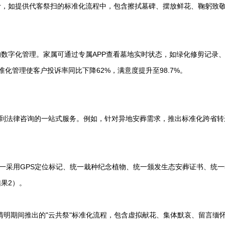
，如提供代客祭扫的标准化流程中，包含擦拭墓碑、摆放鲜花、鞠躬致敬
数字化管理。家属可通过专属APP查看墓地实时状态，如绿化修剪记录
化管理使客户投诉率同比下降62%，满意度提升至98.7%。
疗到法律咨询的一站式服务。例如，针对异地安葬需求，推出标准化跨省转
统一采用GPS定位标记、统一栽种纪念植物、统一颁发生态安葬证书、统
果2）。
清明期间推出的"云共祭"标准化流程，包含虚拟献花、集体默哀、留言缅