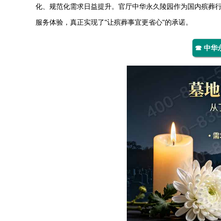
化、规范化需求日益提升。官厅
中华永久陵园
作为国内殡葬
服务体验，真正实现了"让殡葬事宜更省心"的承诺。
☎ 中华永