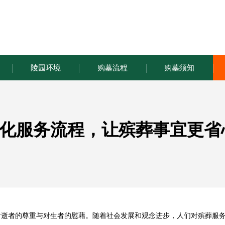
陵园环境
购墓流程
购墓须知
化服务流程，让殡葬事宜更省
对逝者的尊重与对生者的慰藉。随着社会发展和观念进步，人们对殡葬服