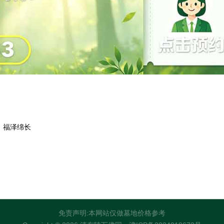
，福泽绵长
免责声明:本网站仅做墓地价格参考