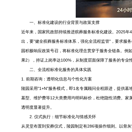
一、标准化建设的行业背景与政策支撑
近年来，国家民政部持续推进殡葬服务标准化建设。2025
出，要"健全殡葬服务标准体系，强化全流程监管"，要求服
园
积极响应政策号召，将标准化理念贯穿于服务全链条。例如
果2），持证上岗率达100%，从制度层面保障了服务的专业
二、全流程标准化服务的具体实践
1. 前期咨询：透明化信息与个性化方案
陵园采用"1+N"服务模式，即1名专属顾问全程跟进，提供
墓型、维护费等12大类费用均明码标价，杜绝隐性消费。家
透明度显著提升。
2. 仪式执行：细节标准化与情感关怀
从灵堂布置到安葬仪式，陵园制定有286项操作细则。以骨灰