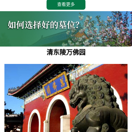
查看更多
清东陵万佛园