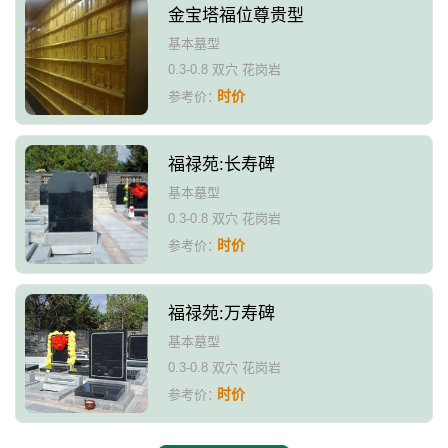
金宝塔福位尊贵型
基本墓型
0.3-0.8 双穴 花岗岩
时价
参考价：
福禄苑:长寿碑
基本墓型
0.3-0.8 双穴 花岗岩
时价
参考价：
福禄苑:万寿碑
基本墓型
0.3-0.8 双穴 花岗岩
时价
参考价：