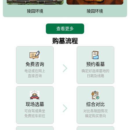
陵园环境
陵园环境
查看更多
购墓流程
免费咨询
预约看墓
电话或在网上
确定好选择墓地的
直接咨询
日期及线路
现场选墓
综合对比
可自驾或乘坐
对比各陵园情况
免费班车前往
确定购买意向