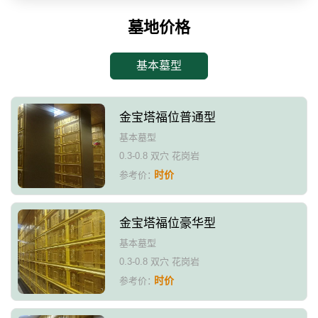
墓地价格
基本墓型
金宝塔福位普通型
基本墓型
0.3-0.8 双穴 花岗岩
时价
参考价：
金宝塔福位豪华型
基本墓型
0.3-0.8 双穴 花岗岩
时价
参考价：