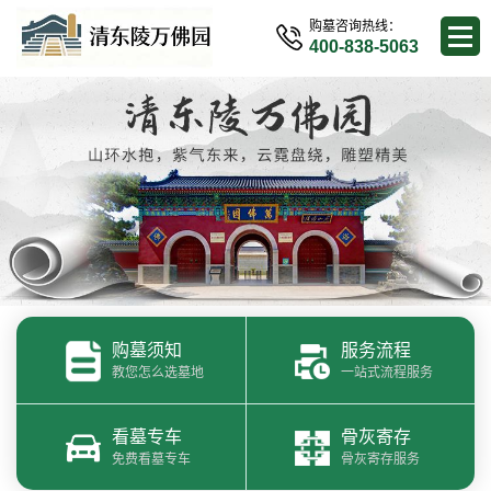
购墓咨询热线：
400-838-5063
购墓须知
服务流程
教您怎么选墓地
一站式流程服务
看墓专车
骨灰寄存
免费看墓专车
骨灰寄存服务