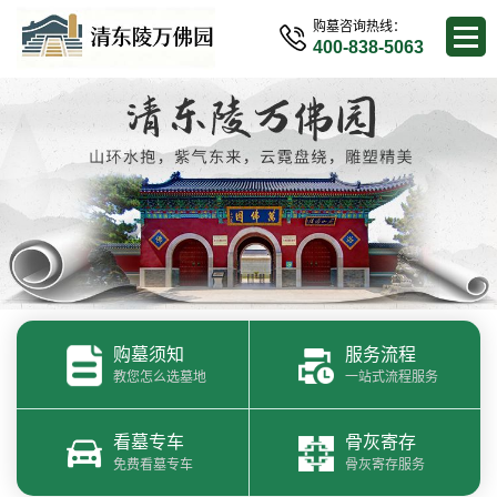
购墓咨询热线：
400-838-5063
购墓须知
服务流程
教您怎么选墓地
一站式流程服务
看墓专车
骨灰寄存
免费看墓专车
骨灰寄存服务