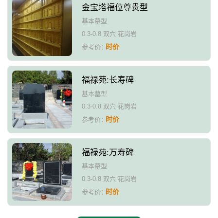
金宝塔福位尊贵型
基本墓型
0.3-0.8 双穴 花岗岩
时价
参考价：
福禄苑:长寿碑
基本墓型
0.3-0.8 双穴 花岗岩
时价
参考价：
福禄苑:万寿碑
基本墓型
0.3-0.8 双穴 花岗岩
时价
参考价：