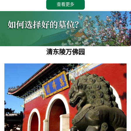
查看更多
清东陵万佛园