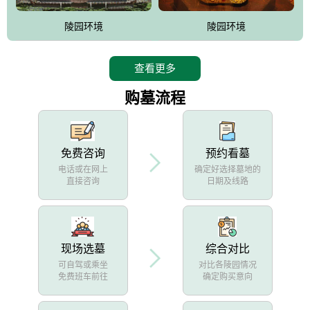
陵园环境
陵园环境
查看更多
购墓流程
免费咨询
预约看墓
电话或在网上
确定好选择墓地的
直接咨询
日期及线路
现场选墓
综合对比
可自驾或乘坐
对比各陵园情况
免费班车前往
确定购买意向