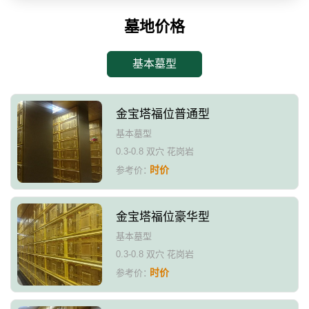
墓地价格
基本墓型
金宝塔福位普通型
基本墓型
0.3-0.8 双穴 花岗岩
时价
参考价：
金宝塔福位豪华型
基本墓型
0.3-0.8 双穴 花岗岩
时价
参考价：