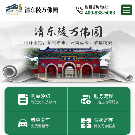
购墓咨询热线：
400-838-5063
购墓须知
服务流程
教您怎么选墓地
一站式流程服务
看墓专车
骨灰寄存
免费看墓专车
骨灰寄存服务