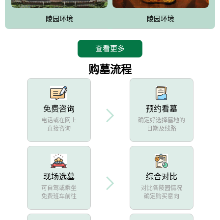
陵园环境
陵园环境
查看更多
购墓流程
免费咨询
预约看墓
电话或在网上
确定好选择墓地的
直接咨询
日期及线路
现场选墓
综合对比
可自驾或乘坐
对比各陵园情况
免费班车前往
确定购买意向