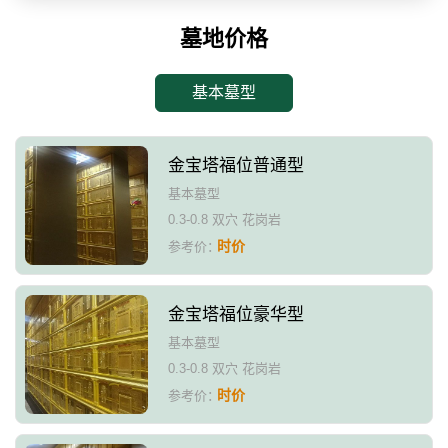
墓地价格
基本墓型
金宝塔福位普通型
基本墓型
0.3-0.8 双穴 花岗岩
时价
参考价：
金宝塔福位豪华型
基本墓型
0.3-0.8 双穴 花岗岩
时价
参考价：