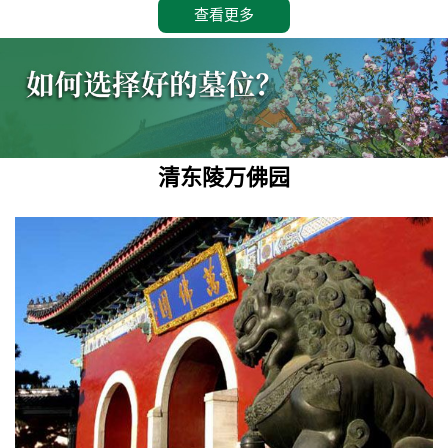
查看更多
清东陵万佛园