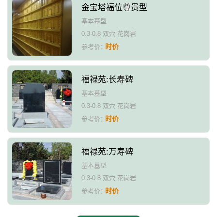
金宝塔福位尊贵型
基本墓型
0.3-0.8 双穴 花岗岩
时价
参考价：
福禄苑:长寿碑
基本墓型
0.3-0.8 双穴 花岗岩
时价
参考价：
福禄苑:万寿碑
基本墓型
0.3-0.8 双穴 花岗岩
时价
参考价：