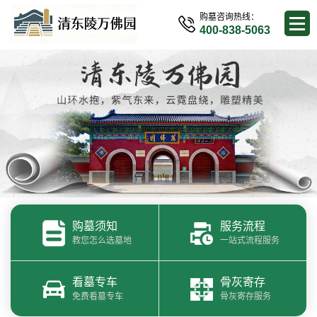
购墓咨询热线：
400-838-5063
购墓须知
服务流程
教您怎么选墓地
一站式流程服务
看墓专车
骨灰寄存
免费看墓专车
骨灰寄存服务