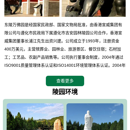
东陵万佛园是经国家民政部、国家文物局批准，由香港宣威集团有
限公司与遵化市民政局下属遵化市吉安园林陵园公司合作，香港宣
威集团董事长浦江先生出资兴建。公司成立于1993年，注册资金
400万美元，主营殡葬业、园林业、旅游景区、餐饮住宿；石材加
工；工艺品、农副产品销售等。公司执行董事会制度，2004年通过
ISO9001质量管理体系认证和ISO14001环境管理体系认证。2004年
12月，万佛园被国家旅游局评定为国家4A级旅游区，是国内第一家
查看更多
拥有4A级旅游区头衔的花园式陵园，园内建有四星级酒店一座。
万佛园位于遵化市境内，座落在世界文化遗产清东陵地形墙内，地
陵园环境
形绝佳，地理位置优越，交通便利。公司以“建设全国顶级人生后花
园、打造佛教精品旅游圣地”为目标，以海外归侨、国内外知名人士
的墓地安葬、祭祀吊亡并结合旅游参观构成其主要使用功能；以苍
郁绚丽、优雅宜人的园林景观构成其外部形象。通过墓园建设与造