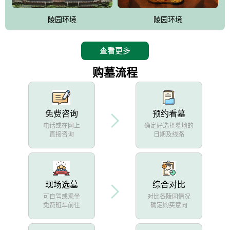
陵园环境
陵园环境
查看更多
购墓流程
免费咨询
预约看墓
电话或在网上
确定好选择墓地的
直接咨询
日期及线路
现场选墓
综合对比
可自驾或乘坐
对比各陵园情况
免费班车前往
确定购买意向