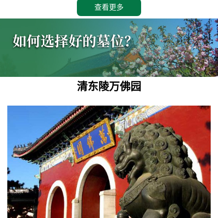
查看更多
清东陵万佛园