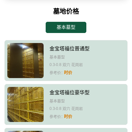
墓地价格
基本墓型
金宝塔福位普通型
基本墓型
0.3-0.8 双穴 花岗岩
时价
参考价：
金宝塔福位豪华型
基本墓型
0.3-0.8 双穴 花岗岩
时价
参考价：