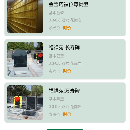
金宝塔福位尊贵型
基本墓型
0.3-0.8 双穴 花岗岩
时价
参考价：
福禄苑:长寿碑
基本墓型
0.3-0.8 双穴 花岗岩
时价
参考价：
福禄苑:万寿碑
基本墓型
0.3-0.8 双穴 花岗岩
时价
参考价：