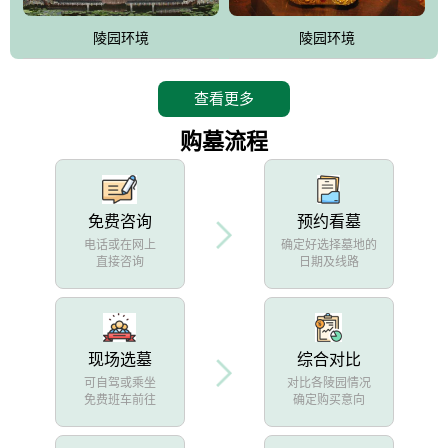
陵园环境
陵园环境
查看更多
购墓流程
免费咨询
预约看墓
电话或在网上
确定好选择墓地的
直接咨询
日期及线路
现场选墓
综合对比
可自驾或乘坐
对比各陵园情况
免费班车前往
确定购买意向