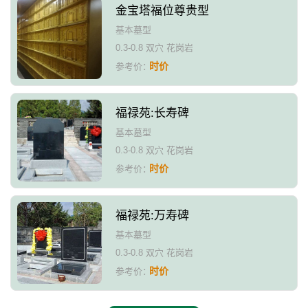
金宝塔福位尊贵型
基本墓型
0.3-0.8 双穴 花岗岩
时价
参考价：
福禄苑:长寿碑
基本墓型
0.3-0.8 双穴 花岗岩
时价
参考价：
福禄苑:万寿碑
基本墓型
0.3-0.8 双穴 花岗岩
时价
参考价：