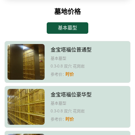
墓地价格
基本墓型
金宝塔福位普通型
基本墓型
0.3-0.8 双穴 花岗岩
时价
参考价：
金宝塔福位豪华型
基本墓型
0.3-0.8 双穴 花岗岩
时价
参考价：