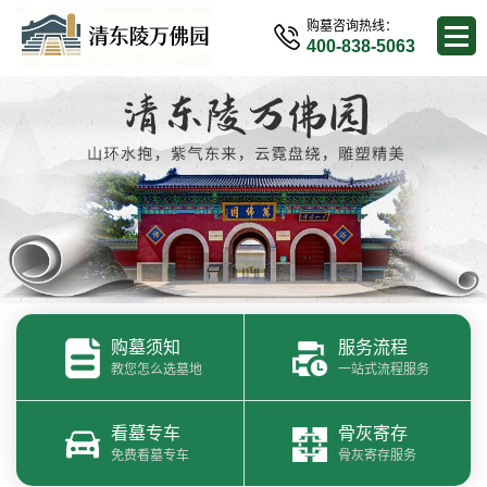
购墓咨询热线：
400-838-5063
购墓须知
服务流程
教您怎么选墓地
一站式流程服务
看墓专车
骨灰寄存
免费看墓专车
骨灰寄存服务