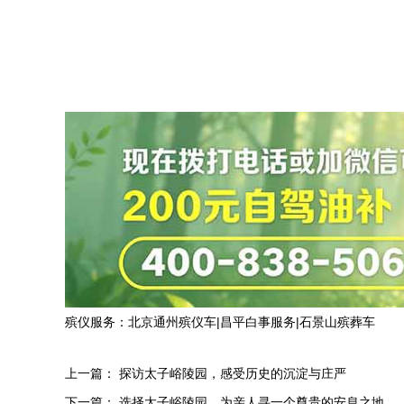
殡仪服务：
北京通州殡仪车
|
昌平白事服务
|
石景山殡葬车
上一篇：
探访太子峪陵园，感受历史的沉淀与庄严
下一篇：
选择太子峪陵园，为亲人寻一个尊贵的安息之地