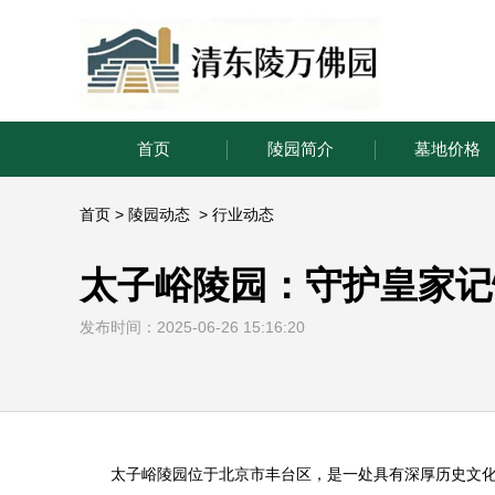
首页
陵园简介
墓地价格
首页
>
陵园动态
>
行业动态
太子峪陵园：守护皇家记
发布时间：2025-06-26 15:16:20
太子峪陵园
位于北京市丰台区，是一处具有深厚历史文