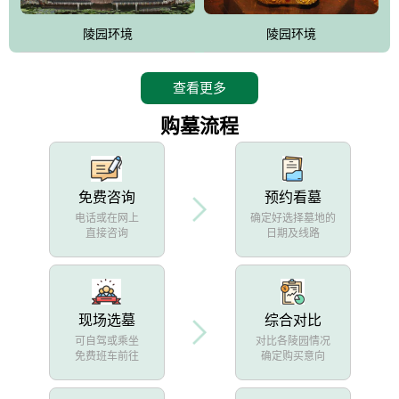
陵园环境
陵园环境
查看更多
购墓流程
免费咨询
预约看墓
电话或在网上
确定好选择墓地的
直接咨询
日期及线路
现场选墓
综合对比
可自驾或乘坐
对比各陵园情况
免费班车前往
确定购买意向