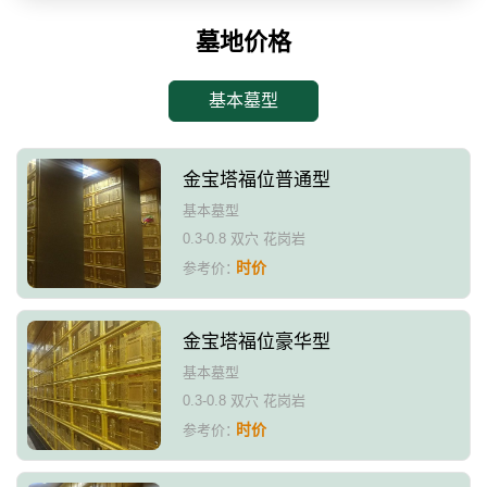
墓地价格
基本墓型
金宝塔福位普通型
基本墓型
0.3-0.8 双穴 花岗岩
时价
参考价：
金宝塔福位豪华型
基本墓型
0.3-0.8 双穴 花岗岩
时价
参考价：