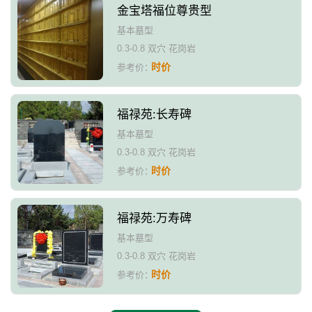
金宝塔福位尊贵型
基本墓型
0.3-0.8 双穴 花岗岩
时价
参考价：
福禄苑:长寿碑
基本墓型
0.3-0.8 双穴 花岗岩
时价
参考价：
福禄苑:万寿碑
基本墓型
0.3-0.8 双穴 花岗岩
时价
参考价：