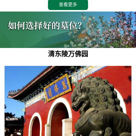
查看更多
清东陵万佛园