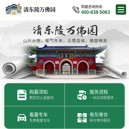
购墓咨询热线：
400-838-5063
购墓须知
服务流程
教您怎么选墓地
一站式流程服务
看墓专车
骨灰寄存
免费看墓专车
骨灰寄存服务