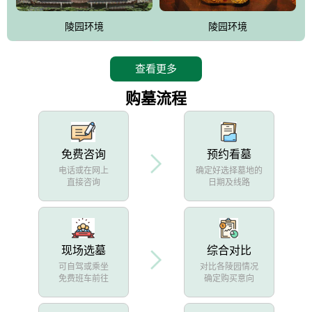
陵园环境
陵园环境
查看更多
购墓流程
免费咨询
预约看墓
电话或在网上
确定好选择墓地的
直接咨询
日期及线路
现场选墓
综合对比
可自驾或乘坐
对比各陵园情况
免费班车前往
确定购买意向