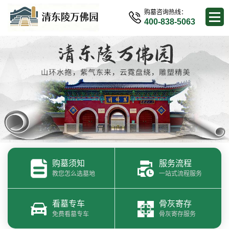
购墓咨询热线：
400-838-5063
购墓须知
服务流程
教您怎么选墓地
一站式流程服务
看墓专车
骨灰寄存
免费看墓专车
骨灰寄存服务