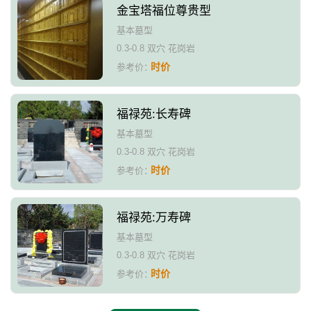
金宝塔福位尊贵型
基本墓型
0.3-0.8 双穴 花岗岩
时价
参考价：
福禄苑:长寿碑
基本墓型
0.3-0.8 双穴 花岗岩
时价
参考价：
福禄苑:万寿碑
基本墓型
0.3-0.8 双穴 花岗岩
时价
参考价：