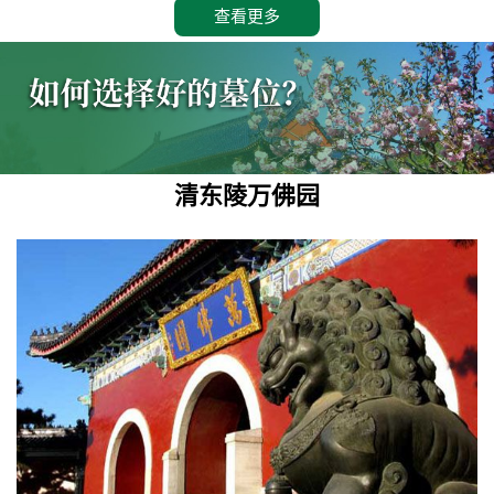
查看更多
清东陵万佛园