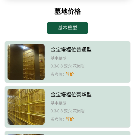
墓地价格
基本墓型
金宝塔福位普通型
基本墓型
0.3-0.8 双穴 花岗岩
时价
参考价：
金宝塔福位豪华型
基本墓型
0.3-0.8 双穴 花岗岩
时价
参考价：