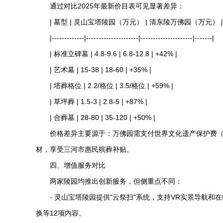
通过对比2025年最新价目表可见显著差异：
| 墓型 |
灵山宝塔陵园
（万元） |
清东陵万佛园
（万元） |
|-------------|---------------------|---------------------|-------|
| 标准立碑墓 | 4.8-9.6 | 6.8-12.8 | +42% |
| 艺术墓 | 15-38 | 18-60 | +35% |
| 塔葬格位 | 2.2/格位 | 3.5/格位 | +59% |
| 草坪葬 | 1.5-3 | 2.8-5 | +87% |
| 合葬墓 | 28-80 | 35-120 | +50% |
价格差异主要源于：万佛园需支付世界文化遗产保护费（
材，享受三河市惠民殡葬补贴。
四、增值服务对比
两家陵园均推出创新服务，但侧重点不同：
-
灵山宝塔陵园
提供"云祭扫"系统，支持VR实景导航和在
换等12项内容。