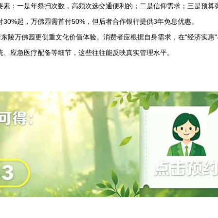
要素：一是年祭扫次数，高频次选交通便利的；二是信仰需求；三是预算
30%起，万佛园需首付50%，但后者合作银行提供3年免息优惠。
清东陵万佛园
更侧重文化价值体验。消费者应根据自身需求，在"经济实惠"
统、应急医疗配备等细节，这些往往能反映真实管理水平。