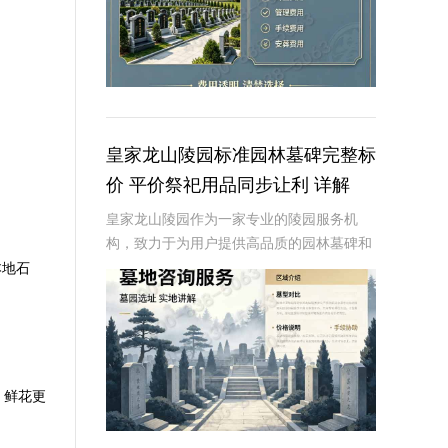
皇家龙山陵园标准园林墓碑完整标
价 平价祭祀用品同步让利 详解
皇家龙山陵园作为一家专业的陵园服务机
构，致力于为用户提供高品质的园林墓碑和
实惠的祭祀用品。本文将从专业角度详细介
本地石
绍皇家龙山陵园的标准园林墓碑完整标价以
及平价祭祀用品的让利政策，帮助用户更好
地了解和选择
、鲜花更