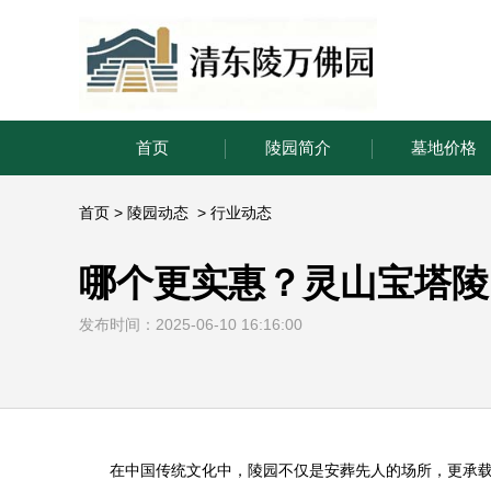
首页
陵园简介
墓地价格
首页
>
陵园动态
>
行业动态
哪个更实惠？灵山宝塔陵
发布时间：2025-06-10 16:16:00
在中国传统文化中，陵园不仅是安葬先人的场所，更承