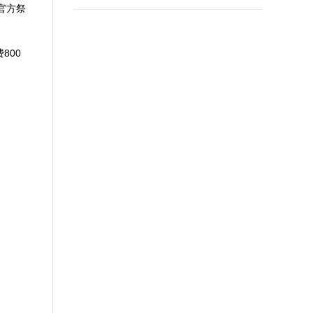
官方祭
800