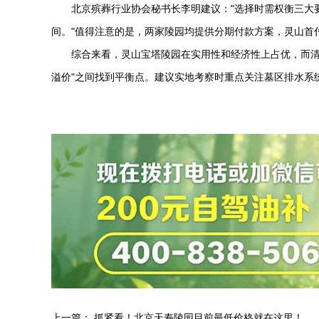
北京殡葬行业协会秘书长李明建议："选择时需权衡三大
间。"值得注意的是，两家陵园均提供分期付款方案，灵山首付
综合来看，
灵山宝塔陵园
在实用性和经济性上占优，而
溢价"之间找到平衡点。建议实地考察时重点关注墓区排水系
上一篇：
抓紧看！北京天寿陵园目前最低价格就在这里！