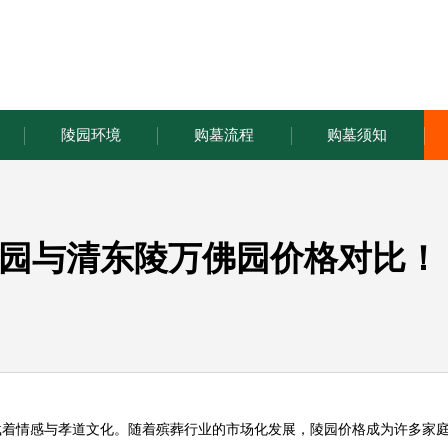
陵园环境
购墓流程
购墓须知
园与清东陵万佛园价格对比！
载着情感与孝道文化。随着殡葬行业的市场化发展，陵园价格成为许多家