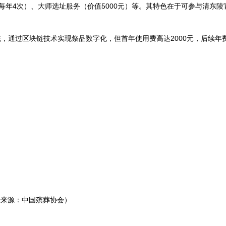
每年4次）、大师选址服务（价值5000元）等。其特色在于可参与清东陵
统，通过区块链技术实现祭品数字化，但首年使用费高达2000元，后续年费
据来源：中国殡葬协会）