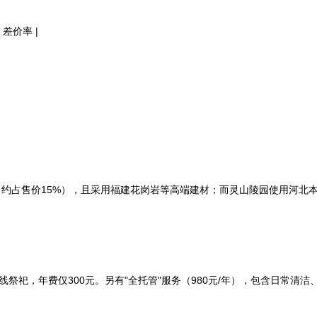
 差价率 |
约占售价15%），且采用福建花岗岩等高端建材；而灵山陵园使用河北
线祭祀，年费仅300元。另有"全托管"服务（980元/年），包含日常清洁