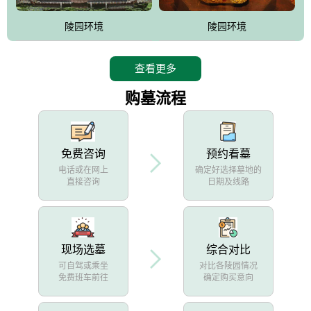
陵园环境
陵园环境
查看更多
购墓流程
免费咨询
预约看墓
电话或在网上
确定好选择墓地的
直接咨询
日期及线路
现场选墓
综合对比
可自驾或乘坐
对比各陵园情况
免费班车前往
确定购买意向