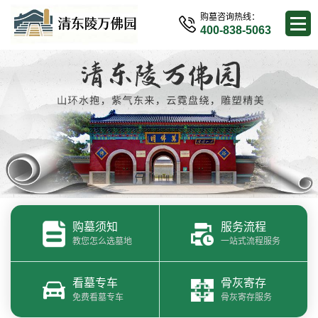
购墓咨询热线：
400-838-5063
购墓须知
服务流程
教您怎么选墓地
一站式流程服务
看墓专车
骨灰寄存
免费看墓专车
骨灰寄存服务