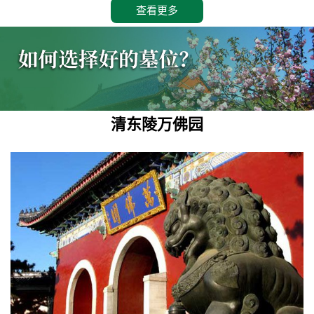
查看更多
清东陵万佛园