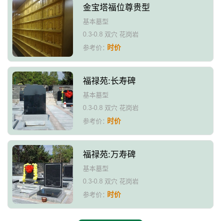
金宝塔福位尊贵型
基本墓型
0.3-0.8 双穴 花岗岩
时价
参考价：
福禄苑:长寿碑
基本墓型
0.3-0.8 双穴 花岗岩
时价
参考价：
福禄苑:万寿碑
基本墓型
0.3-0.8 双穴 花岗岩
时价
参考价：