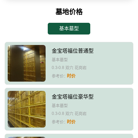
墓地价格
基本墓型
金宝塔福位普通型
基本墓型
0.3-0.8 双穴 花岗岩
时价
参考价：
金宝塔福位豪华型
基本墓型
0.3-0.8 双穴 花岗岩
时价
参考价：