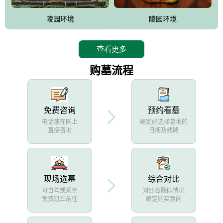
陵园环境
陵园环境
查看更多
购墓流程
免费咨询
预约看墓
电话或在网上
确定好选择墓地的
直接咨询
日期及线路
现场选墓
综合对比
可自驾或乘坐
对比各陵园情况
免费班车前往
确定购买意向