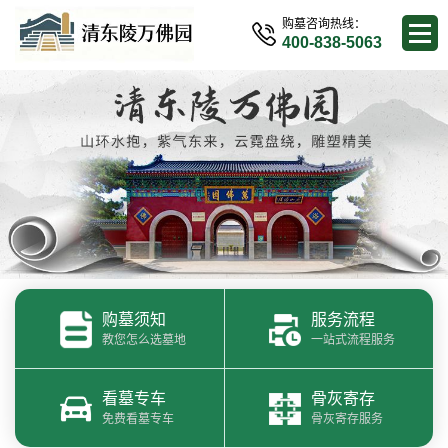
购墓咨询热线：
400-838-5063
购墓须知
服务流程
教您怎么选墓地
一站式流程服务
看墓专车
骨灰寄存
免费看墓专车
骨灰寄存服务