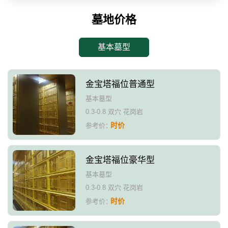
墓地价格
基本墓型
金宝塔福位普通型
基本墓型
0.3-0.8 双穴 花岗岩
时价
参考价：
金宝塔福位豪华型
基本墓型
0.3-0.8 双穴 花岗岩
时价
参考价：