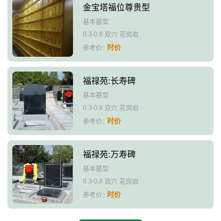
金宝塔福位尊贵型
基本墓型
0.3-0.8 双穴 花岗岩
时价
参考价：
福禄苑:长寿碑
基本墓型
0.3-0.8 双穴 花岗岩
时价
参考价：
福禄苑:万寿碑
基本墓型
0.3-0.8 双穴 花岗岩
时价
参考价：