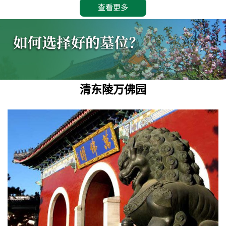
查看更多
清东陵万佛园