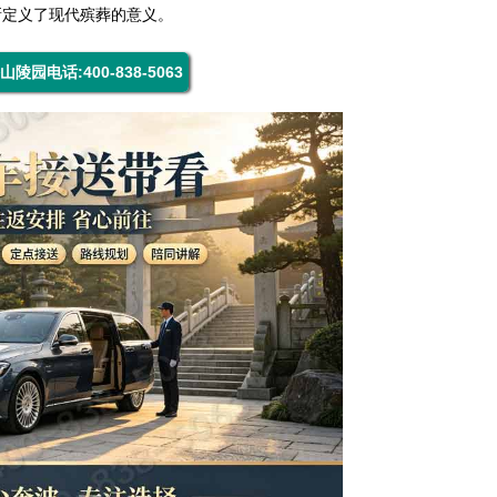
新定义了现代殡葬的意义。
山陵园电话:400-838-5063