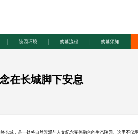
陵园环境
购墓流程
购墓须知
念在长城脚下安息
田峪长城，是一处将自然景观与人文纪念完美融合的生态陵园。这里不仅