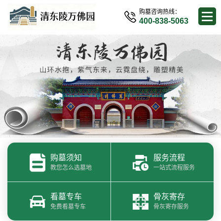
购墓咨询热线：
400-838-5063
购墓须知
服务流程
教您怎么选墓地
一站式流程服务
看墓专车
骨灰寄存
免费看墓专车
骨灰寄存服务