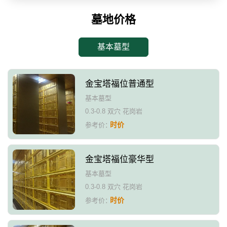
墓地价格
基本墓型
金宝塔福位普通型
基本墓型
0.3-0.8 双穴 花岗岩
时价
参考价：
金宝塔福位豪华型
基本墓型
0.3-0.8 双穴 花岗岩
时价
参考价：