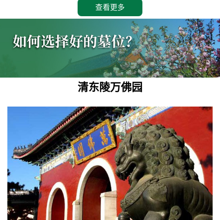
查看更多
清东陵万佛园