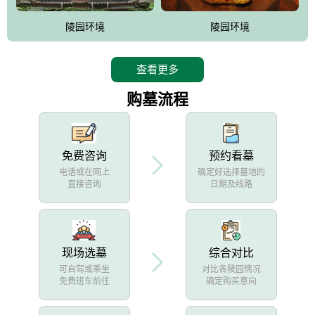
陵园环境
陵园环境
查看更多
购墓流程
免费咨询
预约看墓
电话或在网上
确定好选择墓地的
直接咨询
日期及线路
现场选墓
综合对比
可自驾或乘坐
对比各陵园情况
免费班车前往
确定购买意向