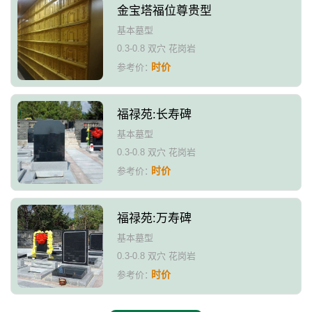
金宝塔福位尊贵型
基本墓型
0.3-0.8 双穴 花岗岩
时价
参考价：
福禄苑:长寿碑
基本墓型
0.3-0.8 双穴 花岗岩
时价
参考价：
福禄苑:万寿碑
基本墓型
0.3-0.8 双穴 花岗岩
时价
参考价：