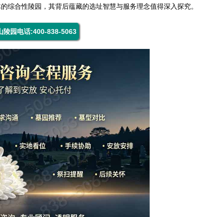
体的综合性陵园，其背后蕴藏的选址智慧与服务理念值得深入探究。
陵园电话:400-838-5063