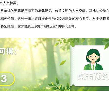
城市人文档案。
—从单纯的安葬场所演变为承载记忆、传承文明的人文空间。其成功经验
升精神价值，这种平衡之道或许正是当代陵园建设的核心要义。对于选择
务延续性，这才能真正实现"慎终追远"的现代诠释。