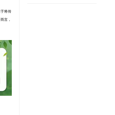
在于将传
者而言，