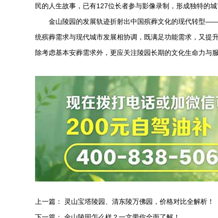
民的人生故事，已有127位长者参与影像录制，形成独特的
金山陵园
的发展轨迹折射出中国殡葬文化的现代转型—
统殡葬需求与现代城市发展相协调，既满足功能需求，又提
除考虑基本安葬需求外，更应关注陵园长期的文化生命力与服
上一篇：
灵山宝塔陵园、清东陵万佛园，价格对比全解析！
下一篇：
金山陵园怎么样？一文带你全面了解！