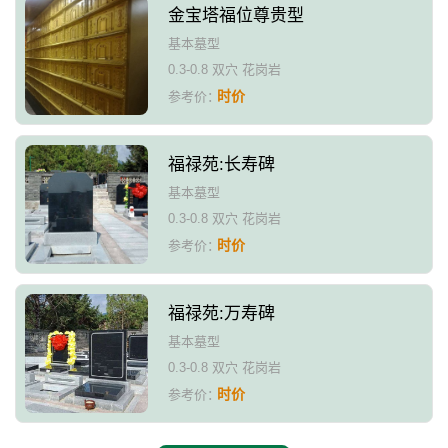
金宝塔福位尊贵型
基本墓型
0.3-0.8 双穴 花岗岩
时价
参考价：
福禄苑:长寿碑
基本墓型
0.3-0.8 双穴 花岗岩
时价
参考价：
福禄苑:万寿碑
基本墓型
0.3-0.8 双穴 花岗岩
时价
参考价：