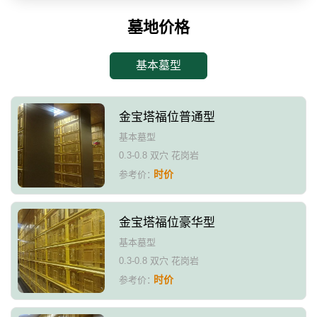
墓地价格
基本墓型
金宝塔福位普通型
基本墓型
0.3-0.8 双穴 花岗岩
时价
参考价：
金宝塔福位豪华型
基本墓型
0.3-0.8 双穴 花岗岩
时价
参考价：