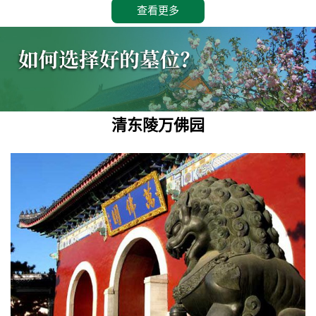
查看更多
清东陵万佛园