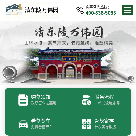
购墓咨询热线：
400-838-5063
购墓须知
服务流程
教您怎么选墓地
一站式流程服务
看墓专车
骨灰寄存
免费看墓专车
骨灰寄存服务