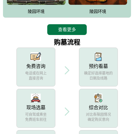
陵园环境
陵园环境
查看更多
购墓流程
免费咨询
预约看墓
电话或在网上
确定好选择墓地的
直接咨询
日期及线路
现场选墓
综合对比
可自驾或乘坐
对比各陵园情况
免费班车前往
确定购买意向