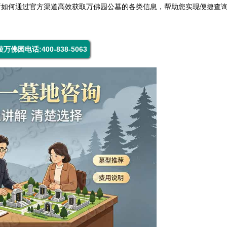
析如何通过官方渠道高效获取万佛园公墓的各类信息，帮助您实现便捷查
万佛园电话:400-838-5063