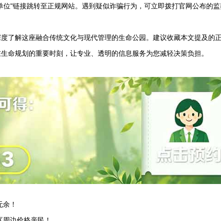
单位"链接跳转至正规网站。遇到疑似诈骗行为，可立即拨打官网公布的监
深度了解这座融合传统文化与现代管理的生命公园。建议收藏本文提及的
在生命规划的重要时刻，让专业、透明的信息服务为您减轻决策负担。
无余！
区周边价格亲民！