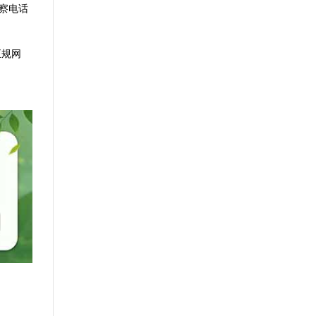
察电话
正规网