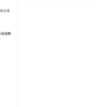
列出公证
推送提醒