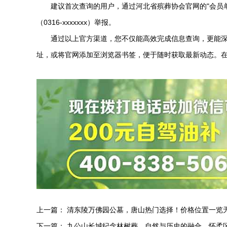
建议首次查询的用户，通过河北省殡葬协会官网的"会员
（0316-xxxxxxx）举报。
通过以上官方渠道，您不仅能高效完成信息查询，更能
址，或将官网添加至浏览器书签，便于随时获取最新动态。
上一篇：
清东陵万佛园公墓，唐山热门选择！价格位置一览
下一篇：
九公山长城纪念林树葬，自然与历史的融合，怀柔