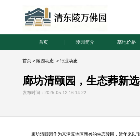
首页
陵园简介
墓地价格
首页
>
陵园动态
>
行业动态
廊坊清颐园，生态葬新选
发布时间：2025-05-12 16:14:22
廊坊清颐园作为京津冀地区新兴的生态陵园，近年来以"