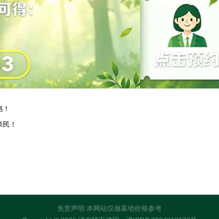
惠！
亲民！
免责声明:本网站仅做墓地价格参考