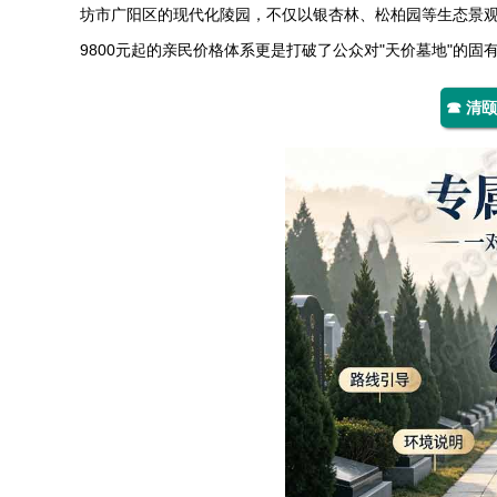
坊市广阳区的现代化陵园，不仅以银杏林、松柏园等生态景
9800元起的亲民价格体系更是打破了公众对"天价墓地"的固
☎ 清颐