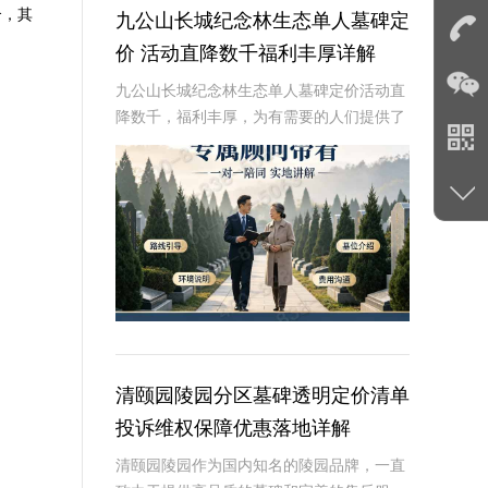
合，其
九公山长城纪念林生态单人墓碑定
价 活动直降数千福利丰厚详解
九公山长城纪念林生态单人墓碑定价活动直
降数千，福利丰厚，为有需要的人们提供了
一个极具性价比的选择。本文将从专业角度
详细介绍这一活动，帮助您更好地了解和选
择适合自己的墓碑。九公山长城纪念林作为
国内知名的
清颐园陵园分区墓碑透明定价清单
投诉维权保障优惠落地详解
清颐园陵园作为国内知名的陵园品牌，一直