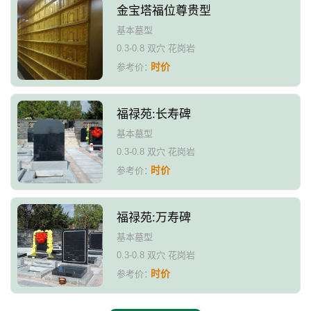
金宝塔福位尊贵型
基本墓型
0.3-0.8 双穴 花岗岩
时价
参考价：
福禄苑:长寿碑
基本墓型
0.3-0.8 双穴 花岗岩
时价
参考价：
福禄苑:万寿碑
基本墓型
0.3-0.8 双穴 花岗岩
时价
参考价：