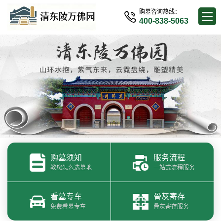
购墓咨询热线：
400-838-5063
购墓须知
服务流程
教您怎么选墓地
一站式流程服务
看墓专车
骨灰寄存
免费看墓专车
骨灰寄存服务