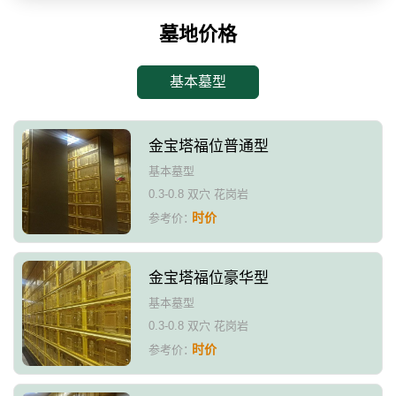
墓地价格
基本墓型
金宝塔福位普通型
基本墓型
0.3-0.8 双穴 花岗岩
时价
参考价：
金宝塔福位豪华型
基本墓型
0.3-0.8 双穴 花岗岩
时价
参考价：