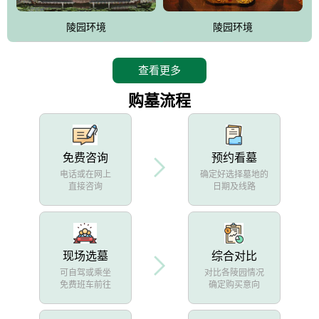
陵园环境
陵园环境
查看更多
购墓流程
免费咨询
预约看墓
电话或在网上
确定好选择墓地的
直接咨询
日期及线路
现场选墓
综合对比
可自驾或乘坐
对比各陵园情况
免费班车前往
确定购买意向