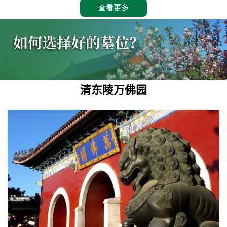
查看更多
清东陵万佛园