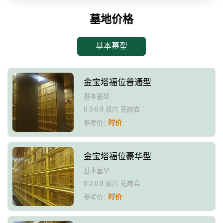
墓地价格
基本墓型
金宝塔福位普通型
基本墓型
0.3-0.8 双穴 花岗岩
时价
参考价：
金宝塔福位豪华型
基本墓型
0.3-0.8 双穴 花岗岩
时价
参考价：