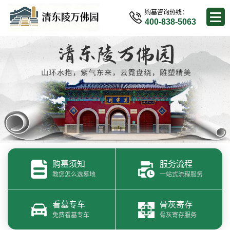
购墓咨询热线：
400-838-5063
购墓须知
服务流程
教您怎么选墓地
一站式流程服务
看墓专车
骨灰寄存
免费看墓专车
骨灰寄存服务