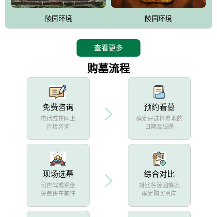
陵园环境
陵园环境
查看更多
购墓流程
免费咨询
预约看墓
电话或在网上
确定好选择墓地的
直接咨询
日期及线路
现场选墓
综合对比
可自驾或乘坐
对比各陵园情况
免费班车前往
确定购买意向