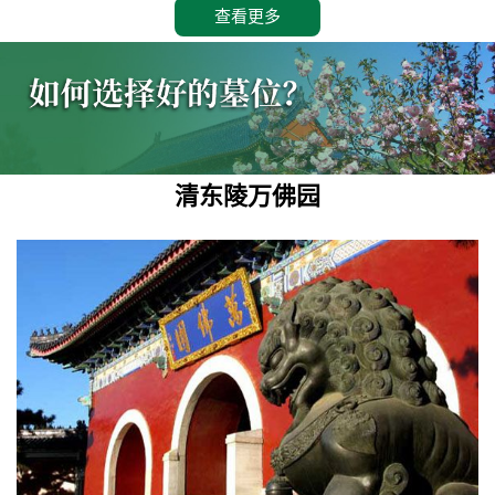
查看更多
清东陵万佛园