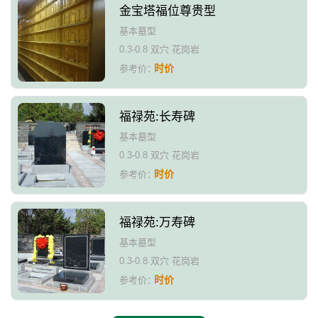
金宝塔福位尊贵型
基本墓型
0.3-0.8 双穴 花岗岩
时价
参考价：
福禄苑:长寿碑
基本墓型
0.3-0.8 双穴 花岗岩
时价
参考价：
福禄苑:万寿碑
基本墓型
0.3-0.8 双穴 花岗岩
时价
参考价：