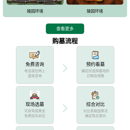
陵园环境
陵园环境
查看更多
购墓流程
免费咨询
预约看墓
电话或在网上
确定好选择墓地的
直接咨询
日期及线路
现场选墓
综合对比
可自驾或乘坐
对比各陵园情况
免费班车前往
确定购买意向