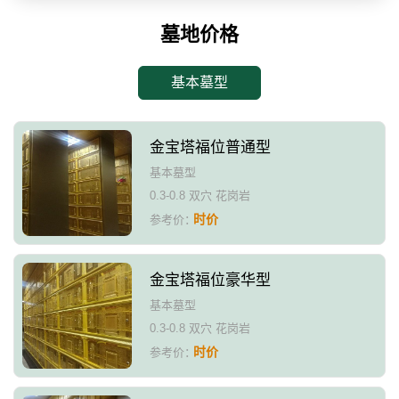
墓地价格
基本墓型
金宝塔福位普通型
基本墓型
0.3-0.8 双穴 花岗岩
时价
参考价：
金宝塔福位豪华型
基本墓型
0.3-0.8 双穴 花岗岩
时价
参考价：