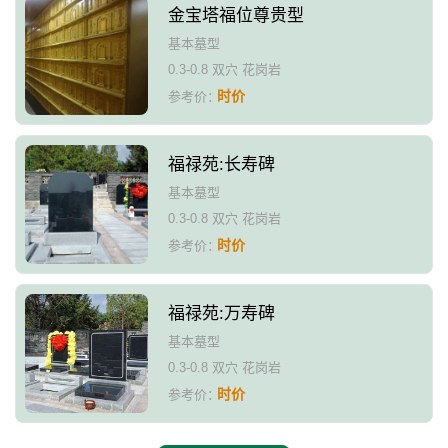
金宝塔福位尊贵型
基本墓型
0.3-0.8 双穴 花岗岩
时价
参考价：
福禄苑:长寿碑
基本墓型
0.3-0.8 双穴 花岗岩
时价
参考价：
福禄苑:万寿碑
基本墓型
0.3-0.8 双穴 花岗岩
时价
参考价：