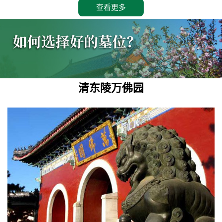
查看更多
清东陵万佛园