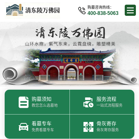
购墓咨询热线：
400-838-5063
购墓须知
服务流程
教您怎么选墓地
一站式流程服务
看墓专车
骨灰寄存
免费看墓专车
骨灰寄存服务