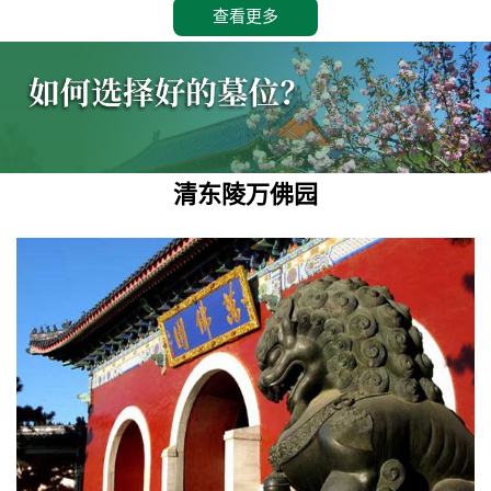
查看更多
清东陵万佛园