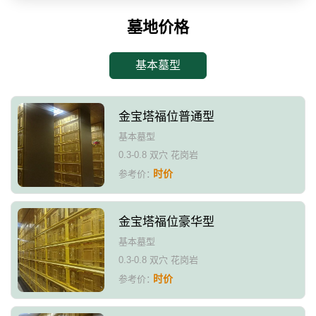
墓地价格
基本墓型
金宝塔福位普通型
基本墓型
0.3-0.8 双穴 花岗岩
时价
参考价：
金宝塔福位豪华型
基本墓型
0.3-0.8 双穴 花岗岩
时价
参考价：