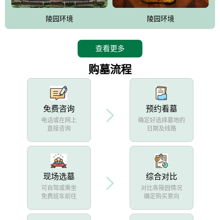
陵园环境
陵园环境
查看更多
购墓流程
免费咨询
预约看墓
电话或在网上
确定好选择墓地的
直接咨询
日期及线路
现场选墓
综合对比
可自驾或乘坐
对比各陵园情况
免费班车前往
确定购买意向