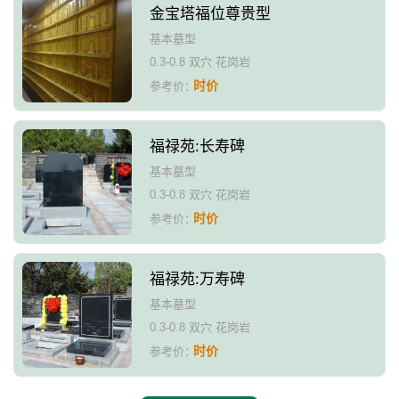
金宝塔福位尊贵型
基本墓型
0.3-0.8 双穴 花岗岩
时价
参考价：
福禄苑:长寿碑
基本墓型
0.3-0.8 双穴 花岗岩
时价
参考价：
福禄苑:万寿碑
基本墓型
0.3-0.8 双穴 花岗岩
时价
参考价：