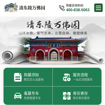
购墓咨询热线：
400-838-5063
购墓须知
服务流程
教您怎么选墓地
一站式流程服务
看墓专车
骨灰寄存
免费看墓专车
骨灰寄存服务