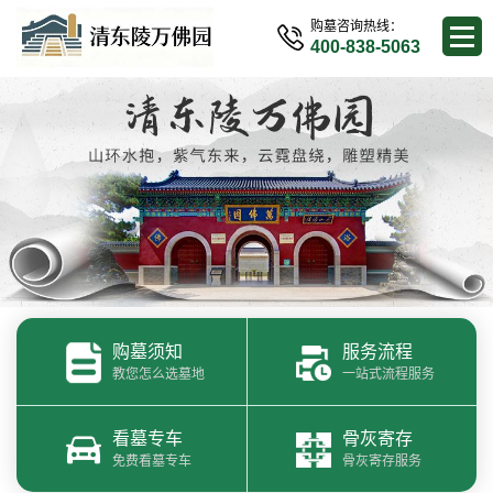
购墓咨询热线：
400-838-5063
购墓须知
服务流程
教您怎么选墓地
一站式流程服务
看墓专车
骨灰寄存
免费看墓专车
骨灰寄存服务