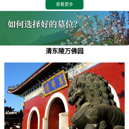
查看更多
清东陵万佛园