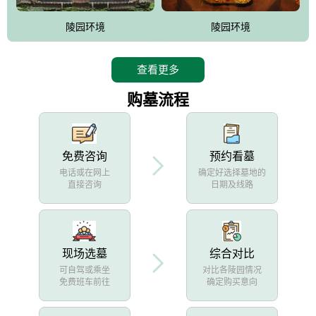
陵园环境
陵园环境
查看更多
购墓流程
免费咨询
预约看墓
电话或在网上
确定好选择墓地的
直接咨询
日期及线路
现场选墓
综合对比
可自驾或乘坐
对比各陵园情况
免费班车前往
确定购买意向