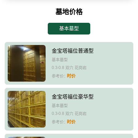
墓地价格
基本墓型
金宝塔福位普通型
基本墓型
0.3-0.8 双穴 花岗岩
时价
参考价：
金宝塔福位豪华型
基本墓型
0.3-0.8 双穴 花岗岩
时价
参考价：