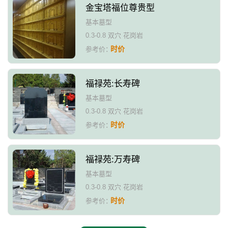
金宝塔福位尊贵型
基本墓型
0.3-0.8 双穴 花岗岩
时价
参考价：
福禄苑:长寿碑
基本墓型
0.3-0.8 双穴 花岗岩
时价
参考价：
福禄苑:万寿碑
基本墓型
0.3-0.8 双穴 花岗岩
时价
参考价：