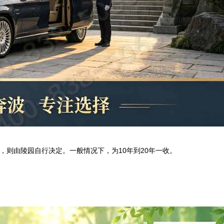
，则由陵园自行决定。一般情况下，为
10
年到
20
年一收。