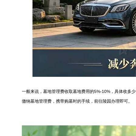
一般来说，墓地管理费收取墓地费用的
5%-10%
，具体收多少
缴纳墓地管理费，携带购墓时的手续，前往陵园办理即可。