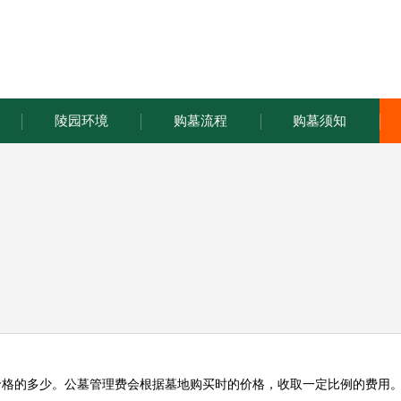
陵园环境
购墓流程
购墓须知
价格的多少。公墓管理费会根据墓地购买时的价格，收取一定比例的费用