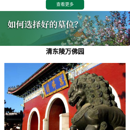
查看更多
清东陵万佛园