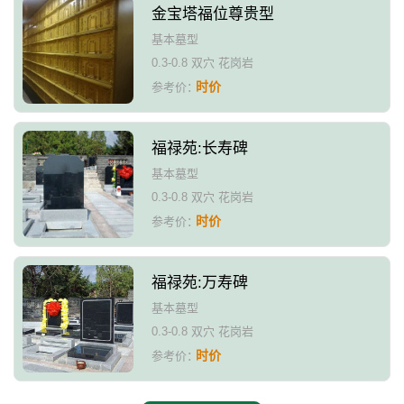
金宝塔福位尊贵型
基本墓型
0.3-0.8 双穴 花岗岩
时价
参考价：
福禄苑:长寿碑
基本墓型
0.3-0.8 双穴 花岗岩
时价
参考价：
福禄苑:万寿碑
基本墓型
0.3-0.8 双穴 花岗岩
时价
参考价：