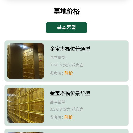
墓地价格
基本墓型
金宝塔福位普通型
基本墓型
0.3-0.8 双穴 花岗岩
时价
参考价：
金宝塔福位豪华型
基本墓型
0.3-0.8 双穴 花岗岩
时价
参考价：