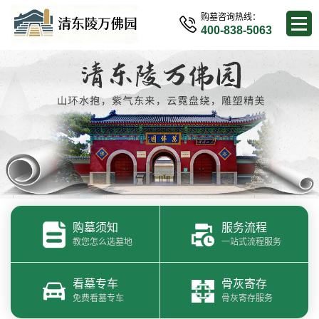
购墓咨询热线：
400-838-5063
购墓须知
服务流程
教您怎么选墓地
一站式流程服务
看墓专车
骨灰寄存
免费看墓专车
骨灰寄存服务