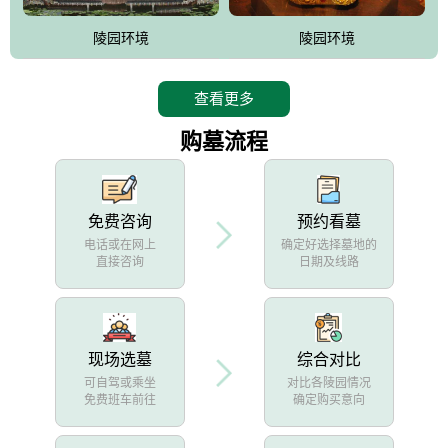
陵园环境
陵园环境
查看更多
购墓流程
免费咨询
预约看墓
电话或在网上
确定好选择墓地的
直接咨询
日期及线路
现场选墓
综合对比
可自驾或乘坐
对比各陵园情况
免费班车前往
确定购买意向