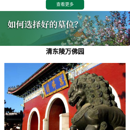
查看更多
清东陵万佛园