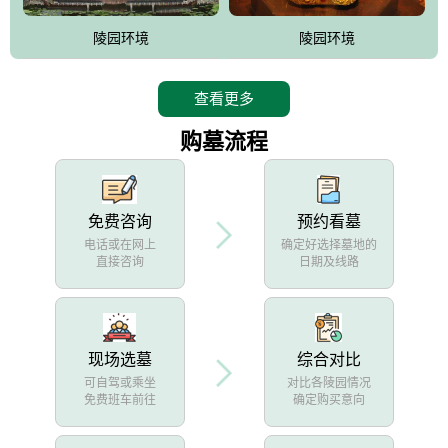
陵园环境
陵园环境
查看更多
购墓流程
免费咨询
预约看墓
电话或在网上
确定好选择墓地的
直接咨询
日期及线路
现场选墓
综合对比
可自驾或乘坐
对比各陵园情况
免费班车前往
确定购买意向