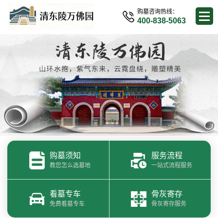
购墓咨询热线：
400-838-5063
购墓须知
服务流程
教您怎么选墓地
一站式流程服务
看墓专车
骨灰寄存
免费看墓专车
骨灰寄存服务