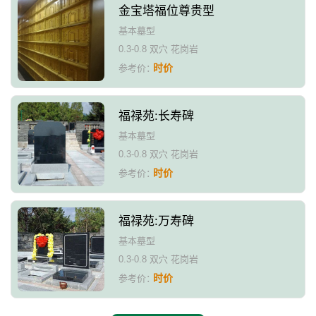
金宝塔福位尊贵型
基本墓型
0.3-0.8 双穴 花岗岩
时价
参考价：
福禄苑:长寿碑
基本墓型
0.3-0.8 双穴 花岗岩
时价
参考价：
福禄苑:万寿碑
基本墓型
0.3-0.8 双穴 花岗岩
时价
参考价：