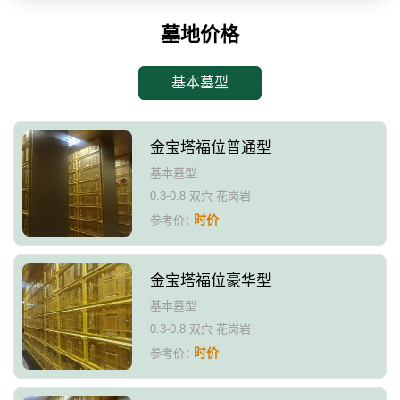
墓地价格
基本墓型
金宝塔福位普通型
基本墓型
0.3-0.8 双穴 花岗岩
时价
参考价：
金宝塔福位豪华型
基本墓型
0.3-0.8 双穴 花岗岩
时价
参考价：