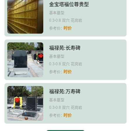
金宝塔福位尊贵型
基本墓型
0.3-0.8 双穴 花岗岩
时价
参考价：
福禄苑:长寿碑
基本墓型
0.3-0.8 双穴 花岗岩
时价
参考价：
福禄苑:万寿碑
基本墓型
0.3-0.8 双穴 花岗岩
时价
参考价：