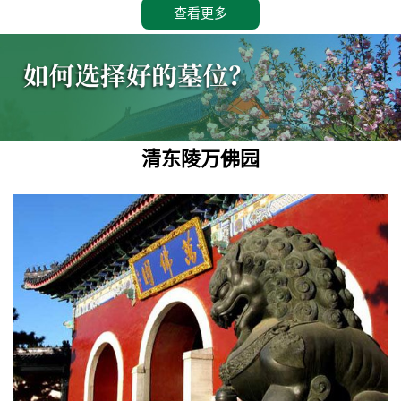
查看更多
清东陵万佛园