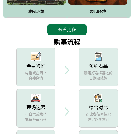
陵园环境
陵园环境
查看更多
购墓流程
免费咨询
预约看墓
电话或在网上
确定好选择墓地的
直接咨询
日期及线路
现场选墓
综合对比
可自驾或乘坐
对比各陵园情况
免费班车前往
确定购买意向