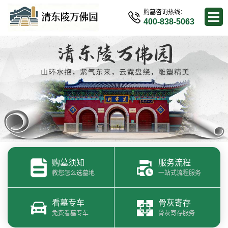
购墓咨询热线：
400-838-5063
购墓须知
服务流程
教您怎么选墓地
一站式流程服务
看墓专车
骨灰寄存
免费看墓专车
骨灰寄存服务