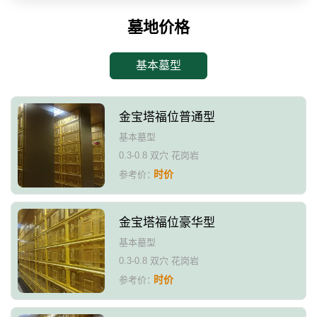
墓地价格
基本墓型
金宝塔福位普通型
基本墓型
0.3-0.8 双穴 花岗岩
时价
参考价：
金宝塔福位豪华型
基本墓型
0.3-0.8 双穴 花岗岩
时价
参考价：